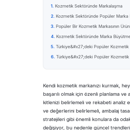
Kozmetik Sektöründe Markalaşma
Kozmetik Sektöründe Popüler Marka N
Popüler Bir Kozmetik Markasının Ürünle
Kozmetik Sektöründe Marka Büyütme S
Türkiye&#x27;deki Popüler Kozmetik 
Türkiye&#x27;deki Popüler Kozmetik 
Kendi kozmetik markanızı kurmak, heyec
başarılı olmak için özenli planlama ve
kitlenizi belirlemeli ve rekabeti analiz 
ve değerlerini belirlemeli, ambalaj tas
stratejileri gibi önemli konulara da oda
değişiyor, bu nedenle güncel trendleri 