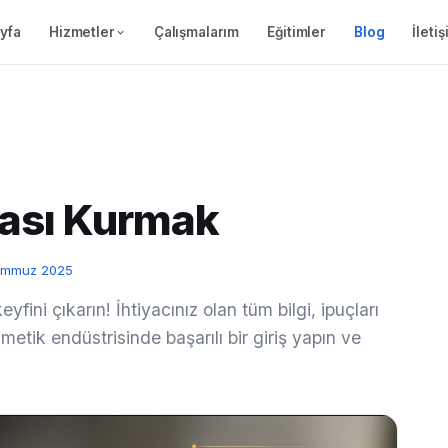
yfa
Hizmetler
Çalışmalarım
Eğitimler
Blog
İleti
ası Kurmak
Temmuz 2025
ini çıkarın! İhtiyacınız olan tüm bilgi, ipuçları
etik endüstrisinde başarılı bir giriş yapın ve