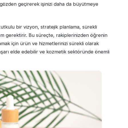
i gözden geçirerek işinizi daha da büyütmeye
utkulu bir vizyon, stratejik planlama, sürekli
m gerektirir. Bu süreçte, rakiplerinizden öğrenin
lamak için ürün ve hizmetlerinizi sürekli olarak
 başarı elde edebilir ve kozmetik sektöründe önemli