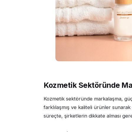
Kozmetik Sektöründe M
Kozmetik sektöründe markalaşma, güçlü
farklılaşmış ve kaliteli ürünler sunarak 
süreçte, şirketlerin dikkate alması ger