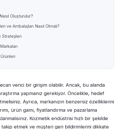
asıl Oluşturulur?
ri ve Ambalajları Nasıl Olmalı?
tratejileri
Markaları
Ürünleri
an verici bir girişim olabilir. Ancak, bu alanda
 araştırma yapmanız gerekiyor. Öncelikle, hedef
etmelisiniz. Ayrıca, markanızın benzersiz özelliklerini
arımı, ürün gamı, fiyatlandırma ve pazarlama
klanmalısınız. Kozmetik endüstrisi hızlı bir şekilde
takip etmek ve müşteri geri bildirimlerini dikkate