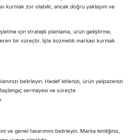
sı kurmak zor olabilir, ancak doğru yaklaşım ve
şletme için stratejik planlama, ürün geliştirme,
çeren bir süreçtir. İşte kozmetik markası kurmak
 planınızı belirleyin. Hedef kitlenizi, ürün yelpazenizi
. Başlangıç sermayesi ve süreçte
.
ni ve genel tasarımını belirleyin. Marka kimliğiniz,
ine uygun olmalıdır.