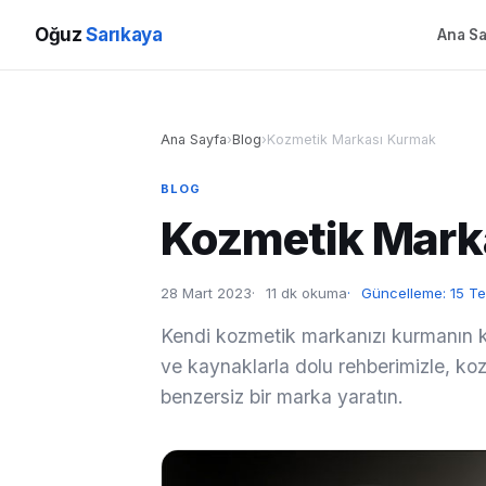
Oğuz
Sarıkaya
Ana Sa
Ana Sayfa
›
Blog
›
Kozmetik Markası Kurmak
BLOG
Kozmetik Mark
28 Mart 2023
11 dk okuma
Güncelleme: 15 
Kendi kozmetik markanızı kurmanın keyf
ve kaynaklarla dolu rehberimizle, kozm
benzersiz bir marka yaratın.