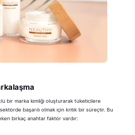
arkalaşma
 bir marka kimliği oluşturarak tüketicilere
sektörde başarılı olmak için kritik bir süreçtir. Bu
eken birkaç anahtar faktör vardır: