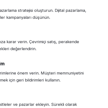
azarlama stratejisi oluşturun. Dijital pazarlama,
şkiler kampanyaları düşünün.
ıza karar verin. Çevrimiçi satış, perakende
kleri değerlendirin.
rim
irimlerine önem verin. Müşteri memnuniyetini
mek için geri bildirimleri kullanın.
itleler ve pazarlar ekleyin. Sürekli olarak