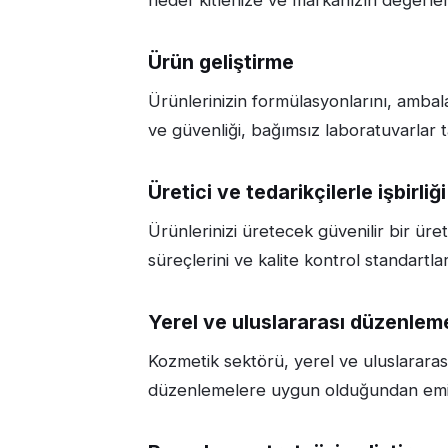
Ürün geliştirme
Ürünlerinizin formülasyonlarını, ambalajla
ve güvenliği, bağımsız laboratuvarlar t
Üretici ve tedarikçilerle işbirliği
Ürünlerinizi üretecek güvenilir bir üre
süreçlerini ve kalite kontrol standartla
Yerel ve uluslararası düzenle
Kozmetik sektörü, yerel ve uluslararas
düzenlemelere uygun olduğundan emin ol