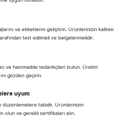
rını ve etiketlerini geliştirin. Ürünlerinizin kalitesi
arafından test edilmeli ve belgelenmelidir.
tici ve hammadde tedarikçileri bulun. Üretim
rını gözden geçirin.
melere uyum
ı düzenlemelere tabidir. Ürünlerinizin
un ve gerekli sertifikaları alın.