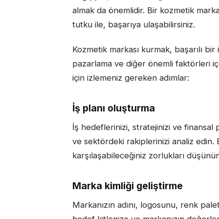
almak da önemlidir. Bir kozmetik marka
tutku ile, başarıya ulaşabilirsiniz.
Kozmetik markası kurmak, başarılı bir i
pazarlama ve diğer önemli faktörleri i
için izlemeniz gereken adımlar:
İş planı oluşturma
İş hedeflerinizi, stratejinizi ve finansal
ve sektördeki rakiplerinizi analiz edin
karşılaşabileceğiniz zorlukları düşünün
Marka kimliği geliştirme
Markanızın adını, logosunu, renk paleti
hedef kitlenize ve markanızın değerler