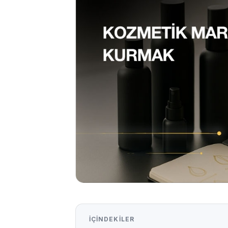
İÇINDEKILER