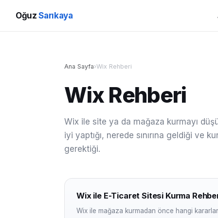
Oğuz
Sarıkaya
Ana Sayfa
›
Wix Rehberi
Wix Rehberi
Wix ile site ya da mağaza kurmayı düşün
iyi yaptığı, nerede sınırına geldiği ve 
gerektiği.
Wix ile E-Ticaret Sitesi Kurma Rehber
Wix ile mağaza kurmadan önce hangi kararlar