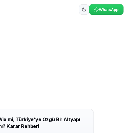
WhatsApp
ix mi, Türkiye'ye Özgü Bir Altyapı
ı? Karar Rehberi