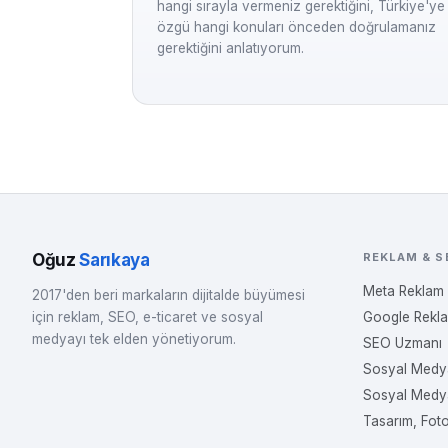
hangi sırayla vermeniz gerektiğini, Türkiye'ye
özgü hangi konuları önceden doğrulamanız
gerektiğini anlatıyorum.
Oğuz
Sarıkaya
REKLAM & S
Meta Reklam
2017'den beri markaların dijitalde büyümesi
için reklam, SEO, e-ticaret ve sosyal
Google Rekl
medyayı tek elden yönetiyorum.
SEO Uzmanı
Sosyal Medy
Sosyal Medy
Tasarım, Fot