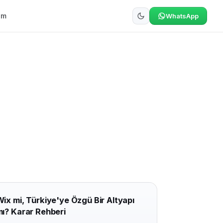
şim
WhatsApp
ix mi, Türkiye'ye Özgü Bir Altyapı
ı? Karar Rehberi