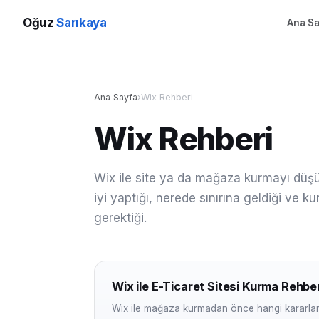
Oğuz
Sarıkaya
Ana Sa
Ana Sayfa
›
Wix Rehberi
Wix Rehberi
Wix ile site ya da mağaza kurmayı düşün
iyi yaptığı, nerede sınırına geldiği ve 
gerektiği.
Wix ile E-Ticaret Sitesi Kurma Rehber
Wix ile mağaza kurmadan önce hangi kararlar