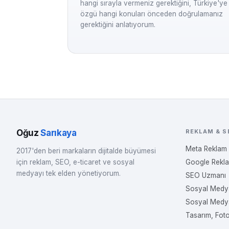
hangi sırayla vermeniz gerektiğini, Türkiye'ye
özgü hangi konuları önceden doğrulamanız
gerektiğini anlatıyorum.
Oğuz
Sarıkaya
REKLAM & S
Meta Reklam
2017'den beri markaların dijitalde büyümesi
için reklam, SEO, e-ticaret ve sosyal
Google Rekl
medyayı tek elden yönetiyorum.
SEO Uzmanı
Sosyal Medy
Sosyal Medy
Tasarım, Fot