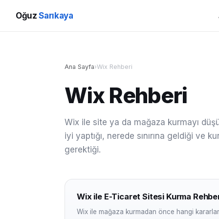
Oğuz
Sarıkaya
Ana Sayfa
›
Wix Rehberi
Wix Rehberi
Wix ile site ya da mağaza kurmayı düşün
iyi yaptığı, nerede sınırına geldiği ve 
gerektiği.
Wix ile E-Ticaret Sitesi Kurma Rehber
Wix ile mağaza kurmadan önce hangi kararlar