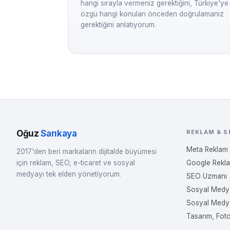
hangi sırayla vermeniz gerektiğini, Türkiye'ye
özgü hangi konuları önceden doğrulamanız
gerektiğini anlatıyorum.
Oğuz
Sarıkaya
REKLAM & S
Meta Reklam
2017'den beri markaların dijitalde büyümesi
için reklam, SEO, e-ticaret ve sosyal
Google Rekl
medyayı tek elden yönetiyorum.
SEO Uzmanı
Sosyal Medy
Sosyal Medy
Tasarım, Fot