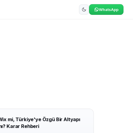
WhatsApp
ix mi, Türkiye'ye Özgü Bir Altyapı
ı? Karar Rehberi