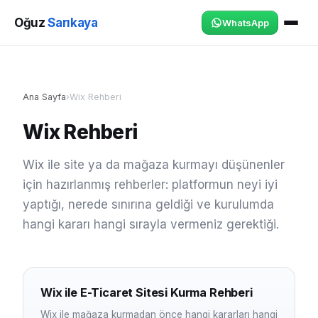
Oğuz
Sarıkaya
WhatsApp
Ana Sayfa
›
Wix Rehberi
Wix Rehberi
Wix ile site ya da mağaza kurmayı düşünenler
için hazırlanmış rehberler: platformun neyi iyi
yaptığı, nerede sınırına geldiği ve kurulumda
hangi kararı hangi sırayla vermeniz gerektiği.
Wix ile E-Ticaret Sitesi Kurma Rehberi
Wix ile mağaza kurmadan önce hangi kararları hangi