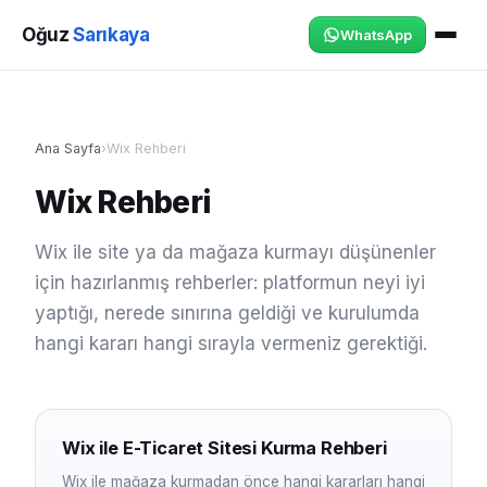
Oğuz
Sarıkaya
WhatsApp
Ana Sayfa
›
Wix Rehberi
Wix Rehberi
Wix ile site ya da mağaza kurmayı düşünenler
için hazırlanmış rehberler: platformun neyi iyi
yaptığı, nerede sınırına geldiği ve kurulumda
hangi kararı hangi sırayla vermeniz gerektiği.
Wix ile E-Ticaret Sitesi Kurma Rehberi
Wix ile mağaza kurmadan önce hangi kararları hangi