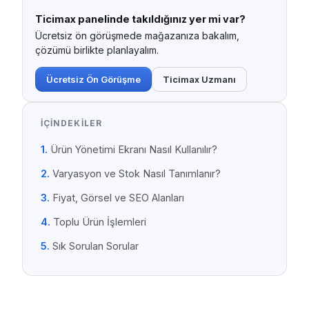
Ticimax panelinde takıldığınız yer mi var?
Ücretsiz ön görüşmede mağazanıza bakalım,
çözümü birlikte planlayalım.
Ücretsiz Ön Görüşme
Ticimax Uzmanı
İÇINDEKILER
Ürün Yönetimi Ekranı Nasıl Kullanılır?
Varyasyon ve Stok Nasıl Tanımlanır?
Fiyat, Görsel ve SEO Alanları
Toplu Ürün İşlemleri
Sık Sorulan Sorular