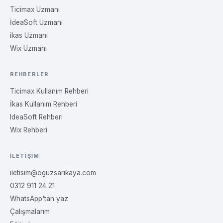
Ticimax Uzmanı
İdeaSoft Uzmanı
ikas Uzmanı
Wix Uzmanı
REHBERLER
Ticimax Kullanım Rehberi
İkas Kullanım Rehberi
IdeaSoft Rehberi
Wix Rehberi
İLETIŞIM
iletisim@oguzsarikaya.com
0312 911 24 21
WhatsApp'tan yaz
Çalışmalarım