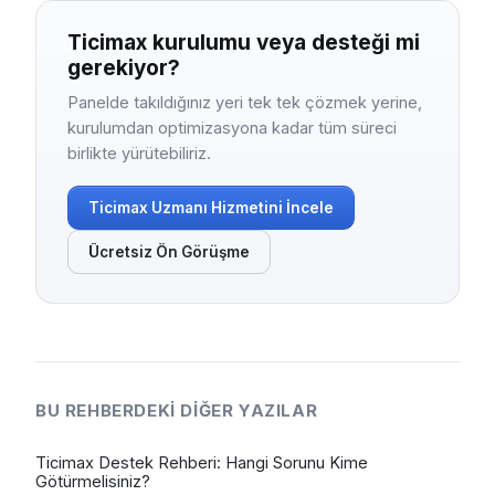
Ticimax kurulumu veya desteği mi
gerekiyor?
Panelde takıldığınız yeri tek tek çözmek yerine,
kurulumdan optimizasyona kadar tüm süreci
birlikte yürütebiliriz.
Ticimax Uzmanı Hizmetini İncele
Ücretsiz Ön Görüşme
BU REHBERDEKI DIĞER YAZILAR
Ticimax Destek Rehberi: Hangi Sorunu Kime
Götürmelisiniz?