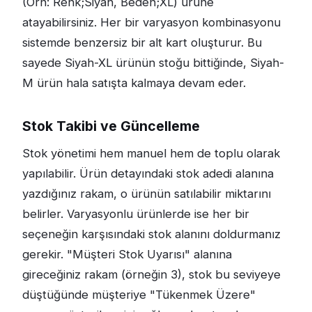
(Örn: Renk;Siyah, Beden;XL) ürüne
atayabilirsiniz. Her bir varyasyon kombinasyonu
sistemde benzersiz bir alt kart oluşturur. Bu
sayede Siyah-XL ürünün stoğu bittiğinde, Siyah-
M ürün hala satışta kalmaya devam eder.
Stok Takibi ve Güncelleme
Stok yönetimi hem manuel hem de toplu olarak
yapılabilir. Ürün detayındaki stok adedi alanına
yazdığınız rakam, o ürünün satılabilir miktarını
belirler. Varyasyonlu ürünlerde ise her bir
seçeneğin karşısındaki stok alanını doldurmanız
gerekir. "Müşteri Stok Uyarısı" alanına
gireceğiniz rakam (örneğin 3), stok bu seviyeye
düştüğünde müşteriye "Tükenmek Üzere"