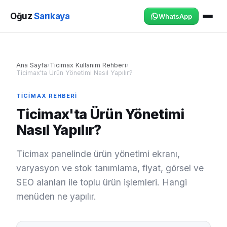
Oğuz
Sarıkaya
WhatsApp
Ana Sayfa
›
Ticimax Kullanım Rehberi
›
Ticimax'ta Ürün Yönetimi Nasıl Yapılır?
TICIMAX REHBERI
Ticimax'ta Ürün Yönetimi
Nasıl Yapılır?
Ticimax panelinde ürün yönetimi ekranı,
varyasyon ve stok tanımlama, fiyat, görsel ve
SEO alanları ile toplu ürün işlemleri. Hangi
menüden ne yapılır.