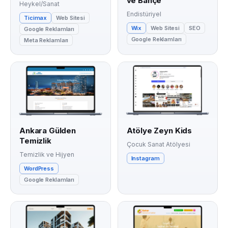
ve Bahçe
Heykel/Sanat
Endistüriyel
Ticimax
Web Sitesi
Wix
Web Sitesi
SEO
Google Reklamları
Google Reklamları
Meta Reklamları
Ankara Gülden
Atölye Zeyn Kids
Temizlik
Çocuk Sanat Atölyesi
Temizlik ve Hijyen
Instagram
WordPress
Google Reklamları