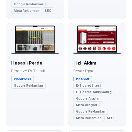
Google Reklamları
Meta Reklamları
SEO
Hesaplı Perde
Hızlı Aldım
Perde ve Ev Tekstil
Beyaz Eşya
WordPress
IdeaSoft
Google Reklamları
E-Ticaret Sitesi
E-Ticaret Danışmanlığı
Google Araçları
Meta Araçları
Google Reklamları
Meta Reklamları
SEO