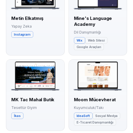
Metin Elkatmış
Mine's Language
Academy
Yapay Zeka
Dil Danışmanlığı
Instagram
Wix
Web Sitesi
Google Araçları
MK Tac Mahal Butik
Moom Mücevherat
Tesettür Giyim
Kuyumculuk/Takı
İkas
IdeaSoft
Sosyal Medya
E-Ticaret Danışmanlığı