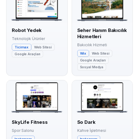
Robot Yedek
Seher Hanım Bakıcılık
Hizmetleri
Teknolojik Ürünler
Bakıcılık Hizmeti
Ticimax
Web Sitesi
Wix
Web Sitesi
Google Araçları
Google Araçları
Sosyal Medya
SkyLife Fitness
So Dark
Spor Salonu
Kahve İşletmesi
Instagram
Instagram