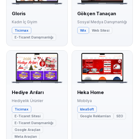
Gloris
Gökçen Tanaçan
Kadın İç Giyim
Sosyal Medya Danışmanlığı
Ticimax
Wix
Web Sitesi
E-Ticaret Danışmanlığı
Hediye Arıları
Heka Home
Hediyelik Ürünler
Mobilya
Ticimax
IdeaSoft
E-Ticaret Sitesi
Google Reklamları
SEO
E-Ticaret Danışmanlığı
Google Araçları
Meta Araçları