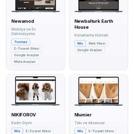
Newamod
Newbalturk Earth
House
Mobilya ve Ev
Dekorasyonu
Konaklama Hizmeti
Ticimax
Wix
Web Sitesi
E-Ticaret Sitesi
Google Araçları
Google Araçları
Meta Araçları
NIKIFOROV
Nlumier
Kadın Giyim
Takı ve Aksesuar
Wix
E-Ticaret Sitesi
Wix
E-Ticaret Sitesi