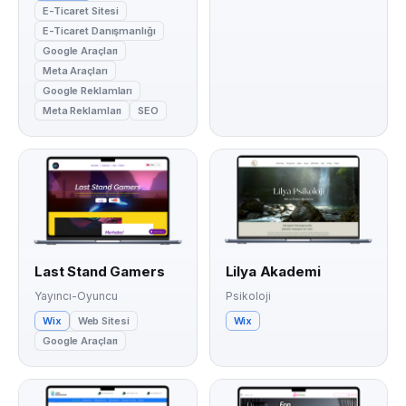
E-Ticaret Sitesi
E-Ticaret Danışmanlığı
Google Araçları
Meta Araçları
Google Reklamları
Meta Reklamları
SEO
Last Stand Gamers
Lilya Akademi
Yayıncı-Oyuncu
Psikoloji
Wix
Web Sitesi
Wix
Google Araçları