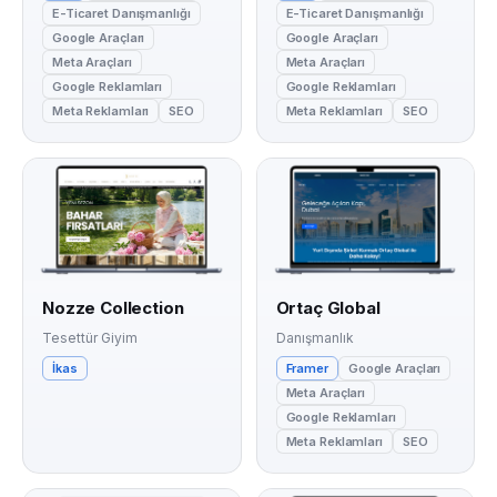
E-Ticaret Danışmanlığı
E-Ticaret Danışmanlığı
Google Araçları
Google Araçları
Meta Araçları
Meta Araçları
Google Reklamları
Google Reklamları
Meta Reklamları
SEO
Meta Reklamları
SEO
Nozze Collection
Ortaç Global
Tesettür Giyim
Danışmanlık
İkas
Framer
Google Araçları
Meta Araçları
Google Reklamları
Meta Reklamları
SEO