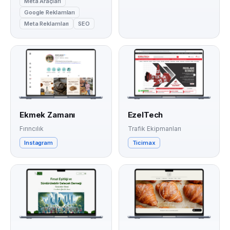
Meta Araçları
Google Reklamları
Meta Reklamları
SEO
Ekmek Zamanı
EzelTech
Fırıncılık
Trafik Ekipmanları
Instagram
Ticimax