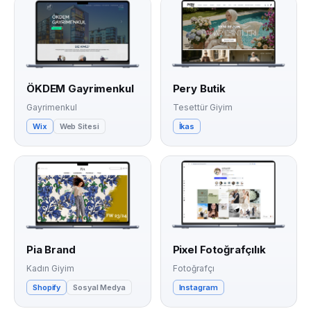
ÖKDEM Gayrimenkul
Pery Butik
Gayrimenkul
Tesettür Giyim
Wix
Web Sitesi
İkas
Pia Brand
Pixel Fotoğrafçılık
Kadın Giyim
Fotoğrafçı
Shopify
Sosyal Medya
Instagram