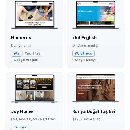
Homeros
İdol English
Danışmanlık
Dil Danışmanlığı
Wix
Web Sitesi
WordPress
Google Araçları
Sosyal Medya
Joy Home
Konya Doğal Taş Evi
Ev Dekorasyon ve Mutfak
Takı & Aksesuar
Ticimax