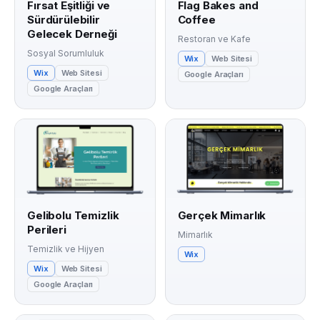
Fırsat Eşitliği ve
Flag Bakes and
Sürdürülebilir
Coffee
Gelecek Derneği
Restoran ve Kafe
Sosyal Sorumluluk
Wix
Web Sitesi
Wix
Web Sitesi
Google Araçları
Google Araçları
Gelibolu Temizlik
Gerçek Mimarlık
Perileri
Mimarlık
Temizlik ve Hijyen
Wix
Wix
Web Sitesi
Google Araçları