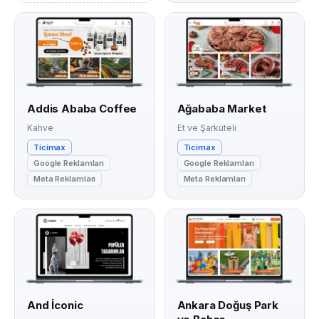
Addis Ababa Coffee
Ağababa Market
Kahve
Et ve Şarküteli
Ticimax
Ticimax
Google Reklamları
Google Reklamları
Meta Reklamları
Meta Reklamları
And İconic
Ankara Doğuş Park