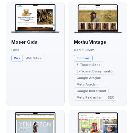
Moser Gıda
Mothu Vintage
Gıda
Kadın Giyim
Wix
Web Sitesi
Ticimax
E-Ticaret Sitesi
E-Ticaret Danışmanlığı
Google Araçları
Meta Araçları
Google Reklamları
Meta Reklamları
SEO