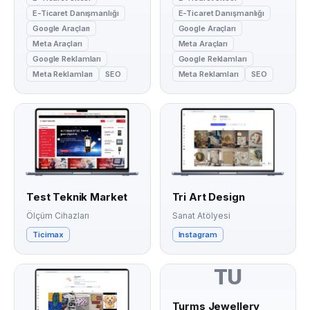
E-Ticaret Danışmanlığı
E-Ticaret Danışmanlığı
Google Araçları
Google Araçları
Meta Araçları
Meta Araçları
Google Reklamları
Google Reklamları
Meta Reklamları
SEO
Meta Reklamları
SEO
Test Teknik Market
Tri Art Design
Ölçüm Cihazları
Sanat Atölyesi
Ticimax
Instagram
TU
Turms Jewellery