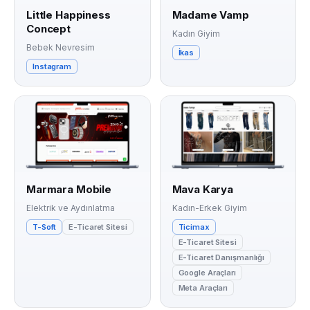
Little Happiness
Madame Vamp
Concept
Kadın Giyim
Bebek Nevresim
İkas
Instagram
Marmara Mobile
Mava Karya
Elektrik ve Aydınlatma
Kadın-Erkek Giyim
T-Soft
E-Ticaret Sitesi
Ticimax
E-Ticaret Sitesi
E-Ticaret Danışmanlığı
Google Araçları
Meta Araçları