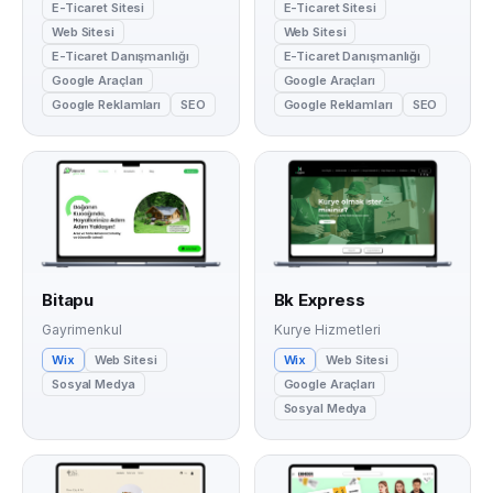
E-Ticaret Sitesi
E-Ticaret Sitesi
Web Sitesi
Web Sitesi
E-Ticaret Danışmanlığı
E-Ticaret Danışmanlığı
Google Araçları
Google Araçları
Google Reklamları
SEO
Google Reklamları
SEO
Bitapu
Bk Express
Gayrimenkul
Kurye Hizmetleri
Wix
Web Sitesi
Wix
Web Sitesi
Sosyal Medya
Google Araçları
Sosyal Medya