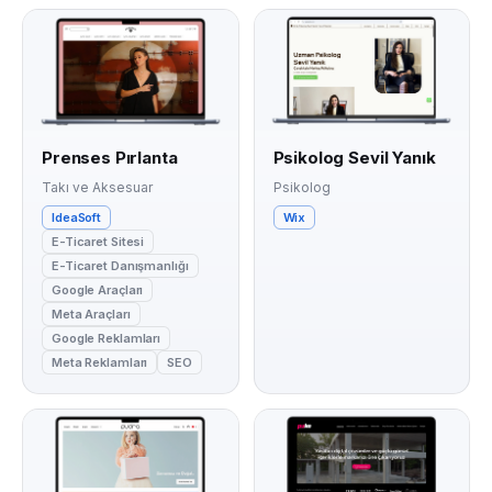
Prenses Pırlanta
Psikolog Sevil Yanık
Takı ve Aksesuar
Psikolog
IdeaSoft
Wix
E-Ticaret Sitesi
E-Ticaret Danışmanlığı
Google Araçları
Meta Araçları
Google Reklamları
Meta Reklamları
SEO