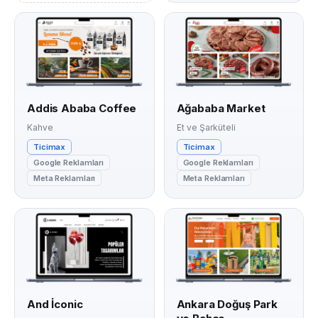
Addis Ababa Coffee
Ağababa Market
Kahve
Et ve Şarküteli
Ticimax
Ticimax
Google Reklamları
Google Reklamları
Meta Reklamları
Meta Reklamları
And İconic
Ankara Doğuş Park