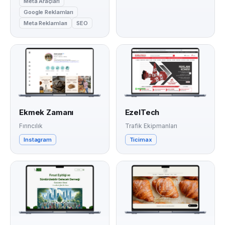
Meta Araçları
Google Reklamları
Meta Reklamları
SEO
Ekmek Zamanı
EzelTech
Fırıncılık
Trafik Ekipmanları
Instagram
Ticimax