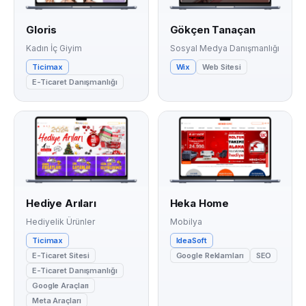
Gloris
Gökçen Tanaçan
Kadın İç Giyim
Sosyal Medya Danışmanlığı
Ticimax
Wix
Web Sitesi
E-Ticaret Danışmanlığı
Hediye Arıları
Heka Home
Hediyelik Ürünler
Mobilya
Ticimax
IdeaSoft
E-Ticaret Sitesi
Google Reklamları
SEO
E-Ticaret Danışmanlığı
Google Araçları
Meta Araçları