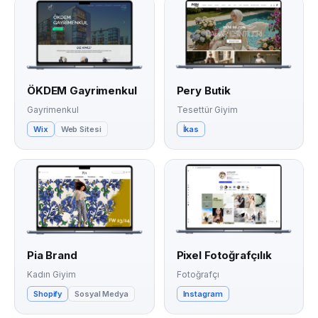
ÖKDEM Gayrimenkul
Pery Butik
Gayrimenkul
Tesettür Giyim
Wix
Web Sitesi
İkas
Pia Brand
Pixel Fotoğrafçılık
Kadın Giyim
Fotoğrafçı
Shopify
Sosyal Medya
Instagram