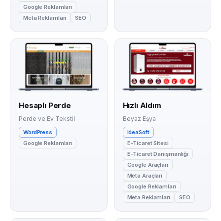
Google Reklamları
Meta Reklamları
SEO
Hesaplı Perde
Hızlı Aldım
Perde ve Ev Tekstil
Beyaz Eşya
WordPress
IdeaSoft
Google Reklamları
E-Ticaret Sitesi
E-Ticaret Danışmanlığı
Google Araçları
Meta Araçları
Google Reklamları
Meta Reklamları
SEO