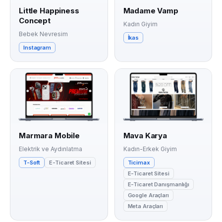
Little Happiness
Madame Vamp
Concept
Kadın Giyim
Bebek Nevresim
İkas
Instagram
Marmara Mobile
Mava Karya
Elektrik ve Aydınlatma
Kadın-Erkek Giyim
T-Soft
E-Ticaret Sitesi
Ticimax
E-Ticaret Sitesi
E-Ticaret Danışmanlığı
Google Araçları
Meta Araçları