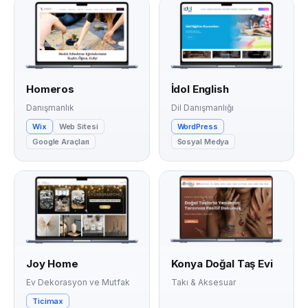
Homeros
İdol English
Danışmanlık
Dil Danışmanlığı
Wix
Web Sitesi
WordPress
Google Araçları
Sosyal Medya
Joy Home
Konya Doğal Taş Evi
Ev Dekorasyon ve Mutfak
Takı & Aksesuar
Ticimax