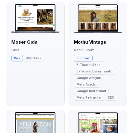
Moser Gıda
Mothu Vintage
Gıda
Kadın Giyim
Wix
Web Sitesi
Ticimax
E-Ticaret Sitesi
E-Ticaret Danışmanlığı
Google Araçları
Meta Araçları
Google Reklamları
Meta Reklamları
SEO