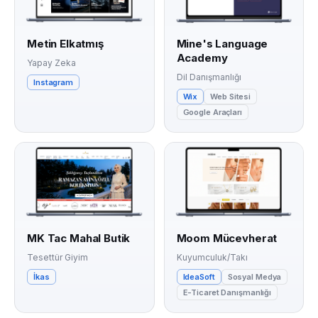
Metin Elkatmış
Mine's Language
Academy
Yapay Zeka
Dil Danışmanlığı
Instagram
Wix
Web Sitesi
Google Araçları
MK Tac Mahal Butik
Moom Mücevherat
Tesettür Giyim
Kuyumculuk/Takı
İkas
IdeaSoft
Sosyal Medya
E-Ticaret Danışmanlığı