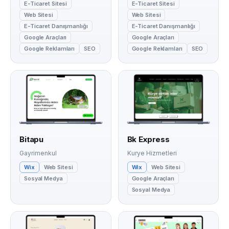
E-Ticaret Sitesi
E-Ticaret Sitesi
Web Sitesi
Web Sitesi
E-Ticaret Danışmanlığı
E-Ticaret Danışmanlığı
Google Araçları
Google Araçları
Google Reklamları
SEO
Google Reklamları
SEO
Bitapu
Bk Express
Gayrimenkul
Kurye Hizmetleri
Wix
Web Sitesi
Wix
Web Sitesi
Sosyal Medya
Google Araçları
Sosyal Medya