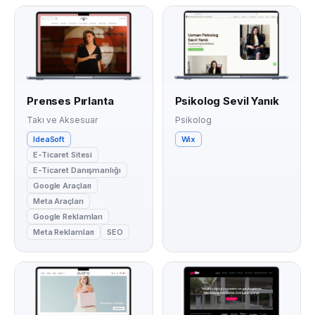
Prenses Pırlanta
Psikolog Sevil Yanık
Takı ve Aksesuar
Psikolog
IdeaSoft
Wix
E-Ticaret Sitesi
E-Ticaret Danışmanlığı
Google Araçları
Meta Araçları
Google Reklamları
Meta Reklamları
SEO