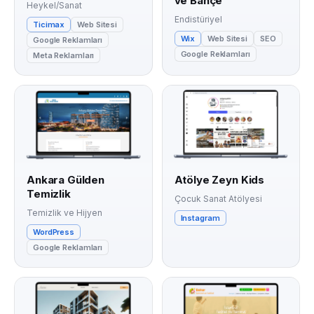
ve Bahçe
Heykel/Sanat
Endistüriyel
Ticimax
Web Sitesi
Wix
Web Sitesi
SEO
Google Reklamları
Google Reklamları
Meta Reklamları
Ankara Gülden
Atölye Zeyn Kids
Temizlik
Çocuk Sanat Atölyesi
Temizlik ve Hijyen
Instagram
WordPress
Google Reklamları