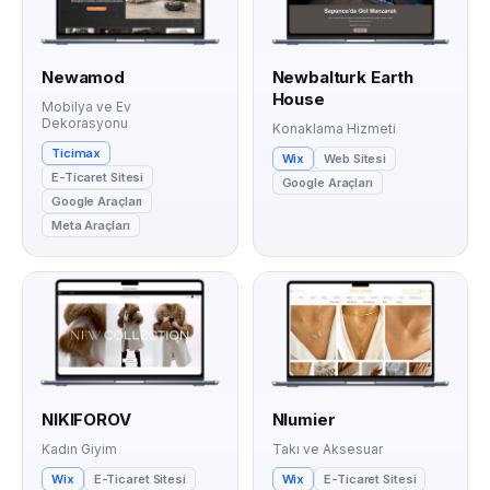
Newamod
Newbalturk Earth
House
Mobilya ve Ev
Dekorasyonu
Konaklama Hizmeti
Ticimax
Wix
Web Sitesi
E-Ticaret Sitesi
Google Araçları
Google Araçları
Meta Araçları
NIKIFOROV
Nlumier
Kadın Giyim
Takı ve Aksesuar
Wix
E-Ticaret Sitesi
Wix
E-Ticaret Sitesi