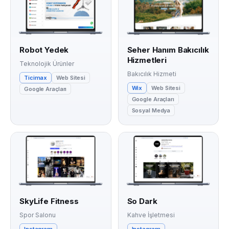
Robot Yedek
Seher Hanım Bakıcılık
Hizmetleri
Teknolojik Ürünler
Bakıcılık Hizmeti
Ticimax
Web Sitesi
Wix
Web Sitesi
Google Araçları
Google Araçları
Sosyal Medya
SkyLife Fitness
So Dark
Spor Salonu
Kahve İşletmesi
Instagram
Instagram