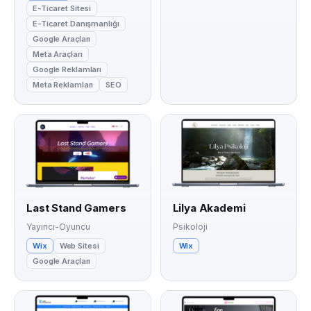
E-Ticaret Sitesi
E-Ticaret Danışmanlığı
Google Araçları
Meta Araçları
Google Reklamları
Meta Reklamları
SEO
Last Stand Gamers
Lilya Akademi
Yayıncı-Oyuncu
Psikoloji
Wix
Web Sitesi
Wix
Google Araçları