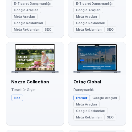
E-Ticaret Danışmanlığı
E-Ticaret Danışmanlığı
Google Araçları
Google Araçları
Meta Araçları
Meta Araçları
Google Reklamları
Google Reklamları
Meta Reklamları
SEO
Meta Reklamları
SEO
Nozze Collection
Ortaç Global
Tesettür Giyim
Danışmanlık
İkas
Framer
Google Araçları
Meta Araçları
Google Reklamları
Meta Reklamları
SEO