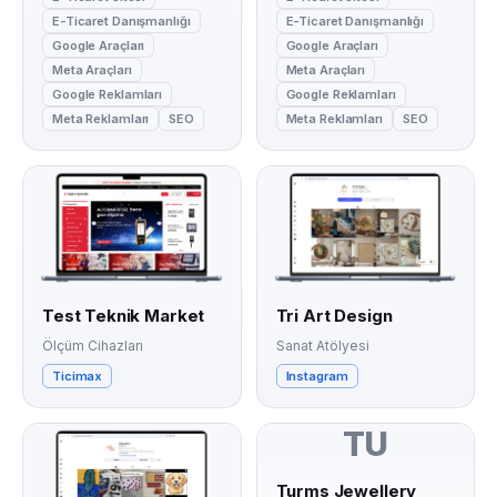
E-Ticaret Danışmanlığı
E-Ticaret Danışmanlığı
Google Araçları
Google Araçları
Meta Araçları
Meta Araçları
Google Reklamları
Google Reklamları
Meta Reklamları
SEO
Meta Reklamları
SEO
Test Teknik Market
Tri Art Design
Ölçüm Cihazları
Sanat Atölyesi
Ticimax
Instagram
TU
Turms Jewellery