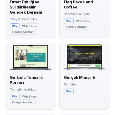
Fırsat Eşitliği ve
Flag Bakes and
Sürdürülebilir
Coffee
Gelecek Derneği
Restoran ve Kafe
Sosyal Sorumluluk
Wix
Web Sitesi
Wix
Web Sitesi
Google Araçları
Google Araçları
Gelibolu Temizlik
Gerçek Mimarlık
Perileri
Mimarlık
Temizlik ve Hijyen
Wix
Wix
Web Sitesi
Google Araçları