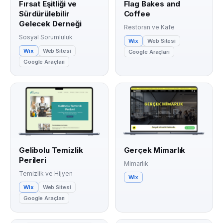
Fırsat Eşitliği ve
Flag Bakes and
Sürdürülebilir
Coffee
Gelecek Derneği
Restoran ve Kafe
Sosyal Sorumluluk
Wix
Web Sitesi
Wix
Web Sitesi
Google Araçları
Google Araçları
Gelibolu Temizlik
Gerçek Mimarlık
Perileri
Mimarlık
Temizlik ve Hijyen
Wix
Wix
Web Sitesi
Google Araçları