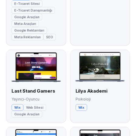
E-Ticaret Sitesi
E-Ticaret Danışmanlığı
Google Araçları
Meta Araçları
Google Reklamları
Meta Reklamları
SEO
Last Stand Gamers
Lilya Akademi
Yayıncı-Oyuncu
Psikoloji
Wix
Web Sitesi
Wix
Google Araçları