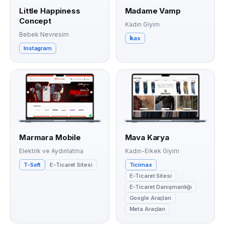
Little Happiness
Madame Vamp
Concept
Kadın Giyim
Bebek Nevresim
İkas
Instagram
Marmara Mobile
Mava Karya
Elektrik ve Aydınlatma
Kadın-Erkek Giyim
T-Soft
E-Ticaret Sitesi
Ticimax
E-Ticaret Sitesi
E-Ticaret Danışmanlığı
Google Araçları
Meta Araçları