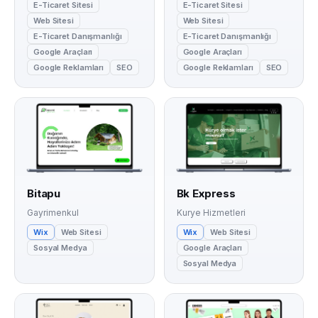
E-Ticaret Sitesi
E-Ticaret Sitesi
Web Sitesi
Web Sitesi
E-Ticaret Danışmanlığı
E-Ticaret Danışmanlığı
Google Araçları
Google Araçları
Google Reklamları
SEO
Google Reklamları
SEO
Bitapu
Bk Express
Gayrimenkul
Kurye Hizmetleri
Wix
Web Sitesi
Wix
Web Sitesi
Sosyal Medya
Google Araçları
Sosyal Medya