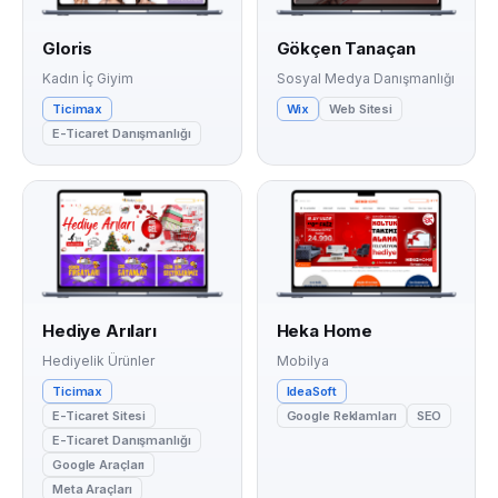
Gloris
Gökçen Tanaçan
Kadın İç Giyim
Sosyal Medya Danışmanlığı
Ticimax
Wix
Web Sitesi
E-Ticaret Danışmanlığı
Hediye Arıları
Heka Home
Hediyelik Ürünler
Mobilya
Ticimax
IdeaSoft
E-Ticaret Sitesi
Google Reklamları
SEO
E-Ticaret Danışmanlığı
Google Araçları
Meta Araçları