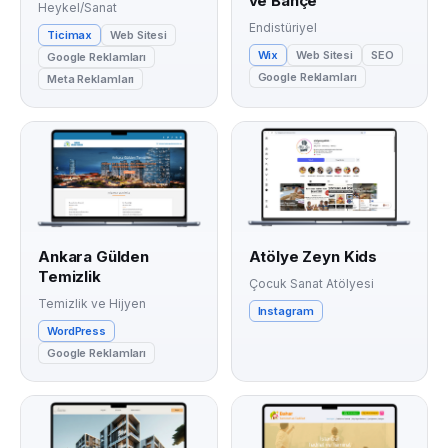
ve Bahçe
Heykel/Sanat
Endistüriyel
Ticimax
Web Sitesi
Wix
Web Sitesi
SEO
Google Reklamları
Google Reklamları
Meta Reklamları
Ankara Gülden
Atölye Zeyn Kids
Temizlik
Çocuk Sanat Atölyesi
Temizlik ve Hijyen
Instagram
WordPress
Google Reklamları