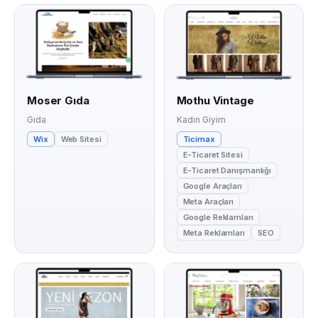
Moser Gıda
Mothu Vintage
Gıda
Kadın Giyim
Wix
Web Sitesi
Ticimax
E-Ticaret Sitesi
E-Ticaret Danışmanlığı
Google Araçları
Meta Araçları
Google Reklamları
Meta Reklamları
SEO