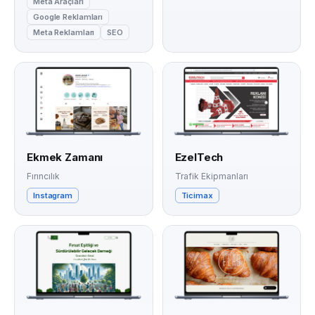
Meta Araçları
Google Reklamları
Meta Reklamları
SEO
Ekmek Zamanı
EzelTech
Fırıncılık
Trafik Ekipmanları
Instagram
Ticimax