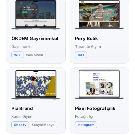
ÖKDEM Gayrimenkul
Pery Butik
Gayrimenkul
Tesettür Giyim
Wix
Web Sitesi
İkas
Pia Brand
Pixel Fotoğrafçılık
Kadın Giyim
Fotoğrafçı
Shopify
Sosyal Medya
Instagram