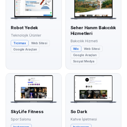
Robot Yedek
Seher Hanım Bakıcılık
Hizmetleri
Teknolojik Ürünler
Bakıcılık Hizmeti
Ticimax
Web Sitesi
Wix
Web Sitesi
Google Araçları
Google Araçları
Sosyal Medya
SkyLife Fitness
So Dark
Spor Salonu
Kahve İşletmesi
Instagram
Instagram