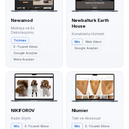
Newamod
Newbalturk Earth
House
Mobilya ve Ev
Dekorasyonu
Konaklama Hizmeti
Ticimax
Wix
Web Sitesi
E-Ticaret Sitesi
Google Araçları
Google Araçları
Meta Araçları
NIKIFOROV
Nlumier
Kadın Giyim
Takı ve Aksesuar
Wix
E-Ticaret Sitesi
Wix
E-Ticaret Sitesi