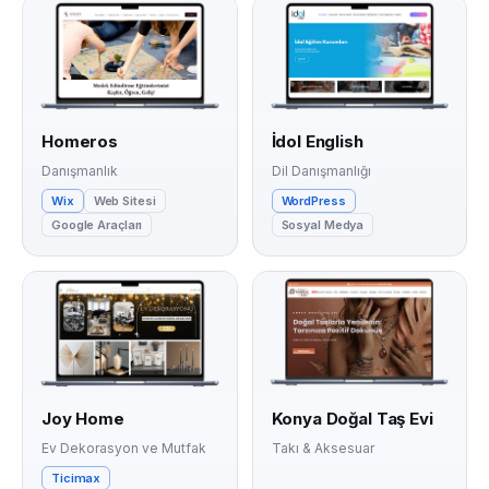
Homeros
İdol English
Danışmanlık
Dil Danışmanlığı
Wix
Web Sitesi
WordPress
Google Araçları
Sosyal Medya
Joy Home
Konya Doğal Taş Evi
Ev Dekorasyon ve Mutfak
Takı & Aksesuar
Ticimax