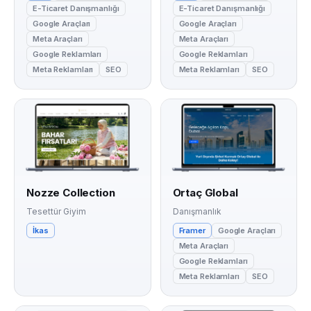
E-Ticaret Danışmanlığı
E-Ticaret Danışmanlığı
Google Araçları
Google Araçları
Meta Araçları
Meta Araçları
Google Reklamları
Google Reklamları
Meta Reklamları
SEO
Meta Reklamları
SEO
Nozze Collection
Ortaç Global
Tesettür Giyim
Danışmanlık
İkas
Framer
Google Araçları
Meta Araçları
Google Reklamları
Meta Reklamları
SEO