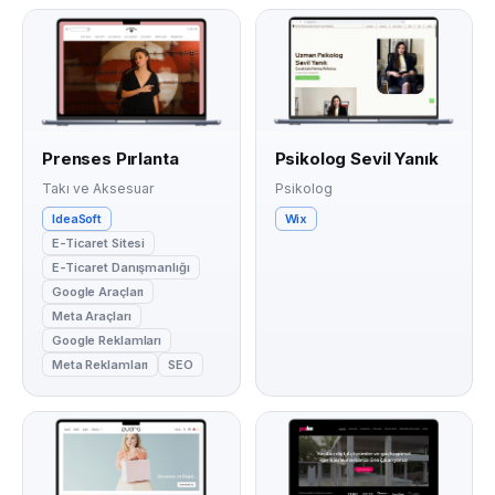
Prenses Pırlanta
Psikolog Sevil Yanık
Takı ve Aksesuar
Psikolog
IdeaSoft
Wix
E-Ticaret Sitesi
E-Ticaret Danışmanlığı
Google Araçları
Meta Araçları
Google Reklamları
Meta Reklamları
SEO