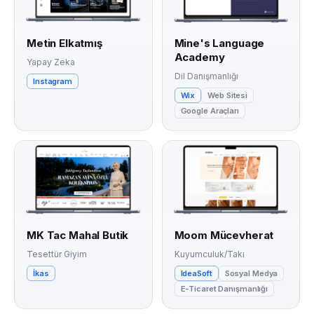
Metin Elkatmış
Mine's Language
Academy
Yapay Zeka
Dil Danışmanlığı
Instagram
Wix
Web Sitesi
Google Araçları
MK Tac Mahal Butik
Moom Mücevherat
Tesettür Giyim
Kuyumculuk/Takı
İkas
IdeaSoft
Sosyal Medya
E-Ticaret Danışmanlığı