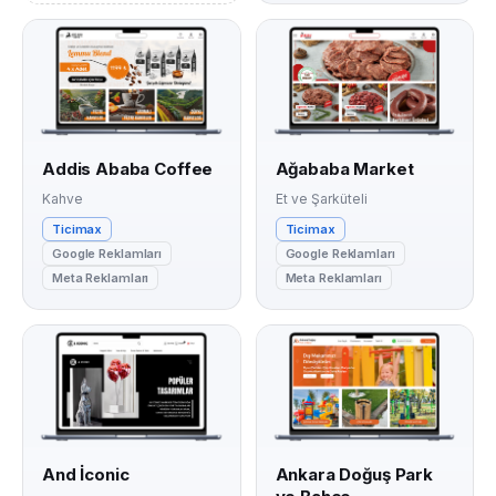
Addis Ababa Coffee
Ağababa Market
Kahve
Et ve Şarküteli
Ticimax
Ticimax
Google Reklamları
Google Reklamları
Meta Reklamları
Meta Reklamları
And İconic
Ankara Doğuş Park