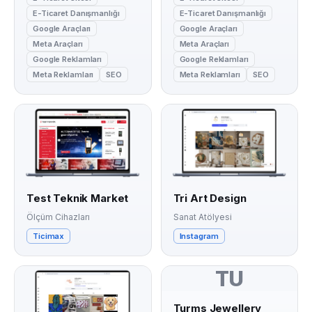
E-Ticaret Danışmanlığı
E-Ticaret Danışmanlığı
Google Araçları
Google Araçları
Meta Araçları
Meta Araçları
Google Reklamları
Google Reklamları
Meta Reklamları
SEO
Meta Reklamları
SEO
Test Teknik Market
Tri Art Design
Ölçüm Cihazları
Sanat Atölyesi
Ticimax
Instagram
TU
Turms Jewellery