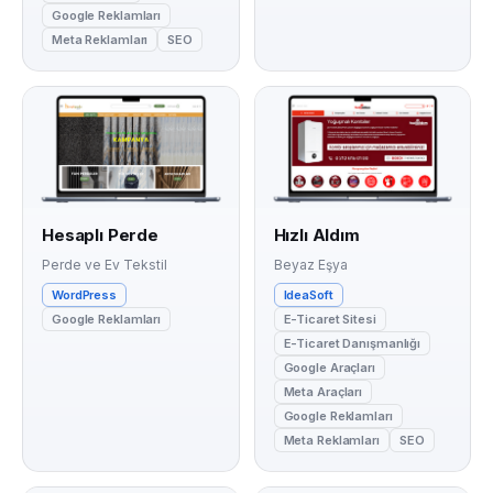
Google Reklamları
Meta Reklamları
SEO
Hesaplı Perde
Hızlı Aldım
Perde ve Ev Tekstil
Beyaz Eşya
WordPress
IdeaSoft
Google Reklamları
E-Ticaret Sitesi
E-Ticaret Danışmanlığı
Google Araçları
Meta Araçları
Google Reklamları
Meta Reklamları
SEO