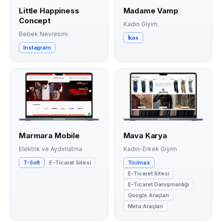
Little Happiness
Madame Vamp
Concept
Kadın Giyim
Bebek Nevresim
İkas
Instagram
Marmara Mobile
Mava Karya
Elektrik ve Aydınlatma
Kadın-Erkek Giyim
T-Soft
E-Ticaret Sitesi
Ticimax
E-Ticaret Sitesi
E-Ticaret Danışmanlığı
Google Araçları
Meta Araçları