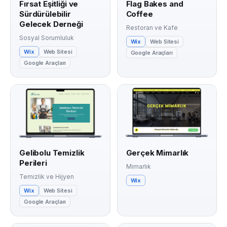
Fırsat Eşitliği ve
Flag Bakes and
Sürdürülebilir
Coffee
Gelecek Derneği
Restoran ve Kafe
Sosyal Sorumluluk
Wix
Web Sitesi
Wix
Web Sitesi
Google Araçları
Google Araçları
Gelibolu Temizlik
Gerçek Mimarlık
Perileri
Mimarlık
Temizlik ve Hijyen
Wix
Wix
Web Sitesi
Google Araçları