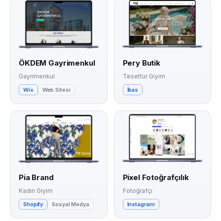
ÖKDEM Gayrimenkul
Pery Butik
Gayrimenkul
Tesettür Giyim
Wix
Web Sitesi
İkas
Pia Brand
Pixel Fotoğrafçılık
Kadın Giyim
Fotoğrafçı
Shopify
Sosyal Medya
Instagram