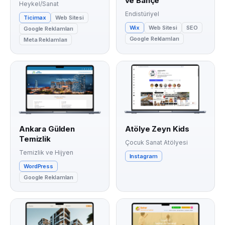
ve Bahçe
Heykel/Sanat
Endistüriyel
Ticimax
Web Sitesi
Wix
Web Sitesi
SEO
Google Reklamları
Google Reklamları
Meta Reklamları
Ankara Gülden
Atölye Zeyn Kids
Temizlik
Çocuk Sanat Atölyesi
Temizlik ve Hijyen
Instagram
WordPress
Google Reklamları