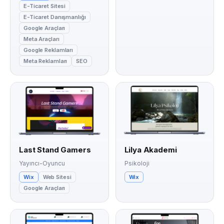
E-Ticaret Sitesi
E-Ticaret Danışmanlığı
Google Araçları
Meta Araçları
Google Reklamları
Meta Reklamları
SEO
Last Stand Gamers
Lilya Akademi
Yayıncı-Oyuncu
Psikoloji
Wix
Web Sitesi
Wix
Google Araçları