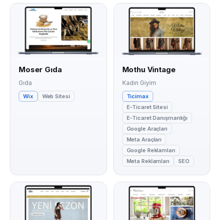
Moser Gıda
Mothu Vintage
Gıda
Kadın Giyim
Wix
Web Sitesi
Ticimax
E-Ticaret Sitesi
E-Ticaret Danışmanlığı
Google Araçları
Meta Araçları
Google Reklamları
Meta Reklamları
SEO