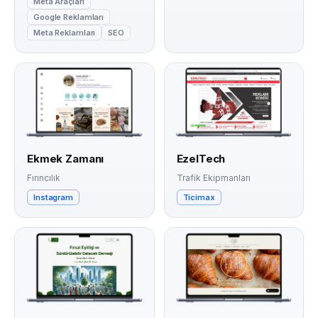
Meta Araçları
Google Reklamları
Meta Reklamları
SEO
Ekmek Zamanı
EzelTech
Fırıncılık
Trafik Ekipmanları
Instagram
Ticimax