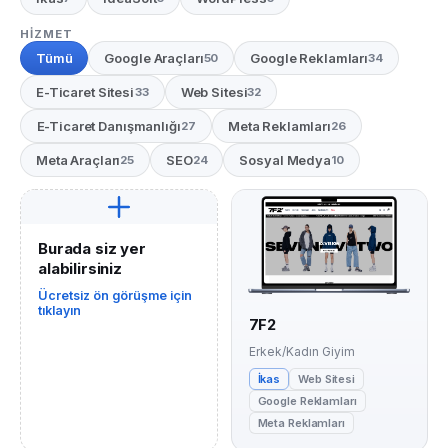
HIZMET
Tümü
Google Araçları
Google Reklamları
50
34
E-Ticaret Sitesi
Web Sitesi
33
32
E-Ticaret Danışmanlığı
Meta Reklamları
27
26
Meta Araçları
SEO
Sosyal Medya
25
24
10
Burada siz yer
alabilirsiniz
Ücretsiz ön görüşme için
tıklayın
7F2
Erkek/Kadın Giyim
İkas
Web Sitesi
Google Reklamları
Meta Reklamları