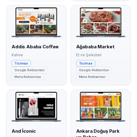
Addis Ababa Coffee
Ağababa Market
Kahve
Et ve Şarküteli
Ticimax
Ticimax
Google Reklamları
Google Reklamları
Meta Reklamları
Meta Reklamları
And İconic
Ankara Doğuş Park