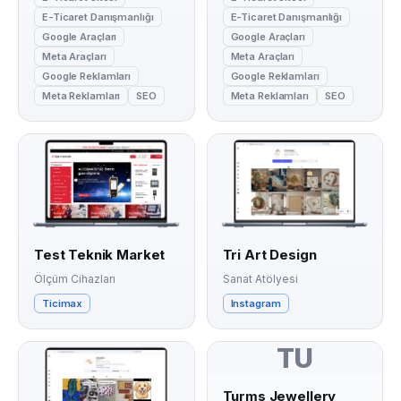
E-Ticaret Danışmanlığı
E-Ticaret Danışmanlığı
Google Araçları
Google Araçları
Meta Araçları
Meta Araçları
Google Reklamları
Google Reklamları
Meta Reklamları
SEO
Meta Reklamları
SEO
Test Teknik Market
Tri Art Design
Ölçüm Cihazları
Sanat Atölyesi
Ticimax
Instagram
TU
Turms Jewellery