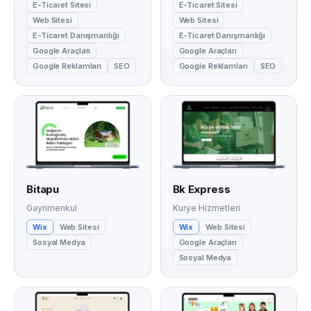
E-Ticaret Sitesi
E-Ticaret Sitesi
Web Sitesi
Web Sitesi
E-Ticaret Danışmanlığı
E-Ticaret Danışmanlığı
Google Araçları
Google Araçları
Google Reklamları
SEO
Google Reklamları
SEO
Bitapu
Bk Express
Gayrimenkul
Kurye Hizmetleri
Wix
Web Sitesi
Wix
Web Sitesi
Sosyal Medya
Google Araçları
Sosyal Medya