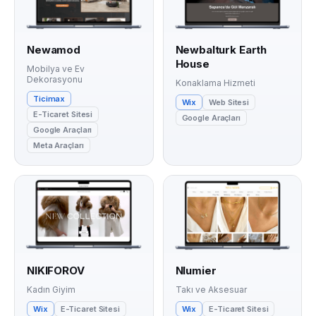
Newamod
Newbalturk Earth
House
Mobilya ve Ev
Dekorasyonu
Konaklama Hizmeti
Ticimax
Wix
Web Sitesi
E-Ticaret Sitesi
Google Araçları
Google Araçları
Meta Araçları
NIKIFOROV
Nlumier
Kadın Giyim
Takı ve Aksesuar
Wix
E-Ticaret Sitesi
Wix
E-Ticaret Sitesi