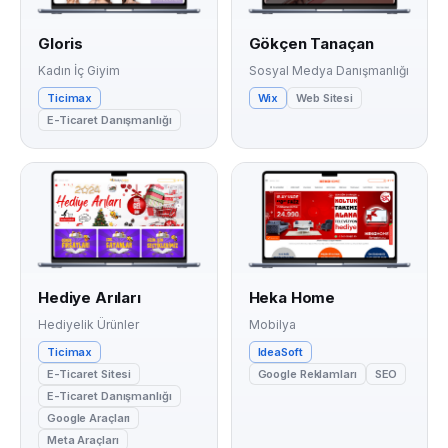
Gloris
Gökçen Tanaçan
Kadın İç Giyim
Sosyal Medya Danışmanlığı
Ticimax
Wix
Web Sitesi
E-Ticaret Danışmanlığı
Hediye Arıları
Heka Home
Hediyelik Ürünler
Mobilya
Ticimax
IdeaSoft
E-Ticaret Sitesi
Google Reklamları
SEO
E-Ticaret Danışmanlığı
Google Araçları
Meta Araçları