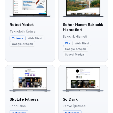
Robot Yedek
Seher Hanım Bakıcılık
Hizmetleri
Teknolojik Ürünler
Bakıcılık Hizmeti
Ticimax
Web Sitesi
Wix
Web Sitesi
Google Araçları
Google Araçları
Sosyal Medya
SkyLife Fitness
So Dark
Spor Salonu
Kahve İşletmesi
Instagram
Instagram