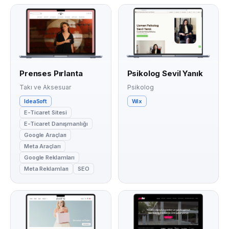
Prenses Pırlanta
Psikolog Sevil Yanık
Takı ve Aksesuar
Psikolog
IdeaSoft
Wix
E-Ticaret Sitesi
E-Ticaret Danışmanlığı
Google Araçları
Meta Araçları
Google Reklamları
Meta Reklamları
SEO