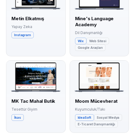
Metin Elkatmış
Mine's Language
Academy
Yapay Zeka
Dil Danışmanlığı
Instagram
Wix
Web Sitesi
Google Araçları
MK Tac Mahal Butik
Moom Mücevherat
Tesettür Giyim
Kuyumculuk/Takı
İkas
IdeaSoft
Sosyal Medya
E-Ticaret Danışmanlığı