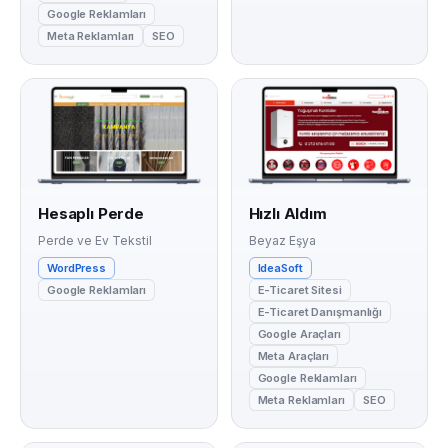
Google Reklamları
Meta Reklamları
SEO
Hesaplı Perde
Hızlı Aldım
Perde ve Ev Tekstil
Beyaz Eşya
WordPress
IdeaSoft
Google Reklamları
E-Ticaret Sitesi
E-Ticaret Danışmanlığı
Google Araçları
Meta Araçları
Google Reklamları
Meta Reklamları
SEO