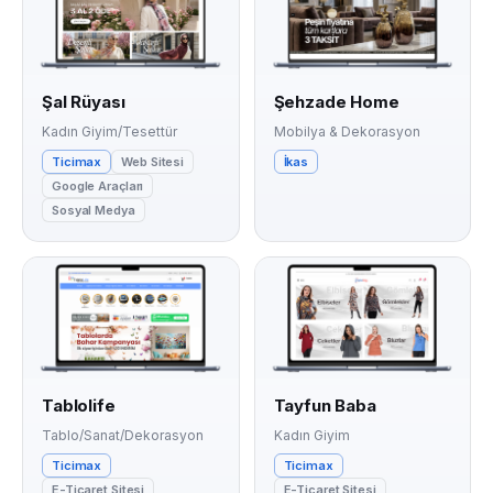
Şal Rüyası
Şehzade Home
Kadın Giyim/Tesettür
Mobilya & Dekorasyon
Ticimax
Web Sitesi
İkas
Google Araçları
Sosyal Medya
Tablolife
Tayfun Baba
Tablo/Sanat/Dekorasyon
Kadın Giyim
Ticimax
Ticimax
E-Ticaret Sitesi
E-Ticaret Sitesi