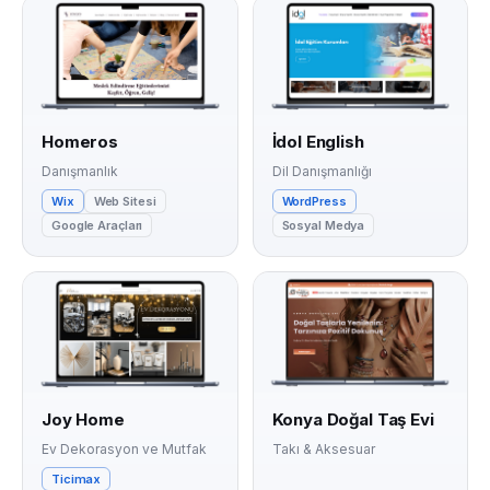
Homeros
İdol English
Danışmanlık
Dil Danışmanlığı
Wix
Web Sitesi
WordPress
Google Araçları
Sosyal Medya
Joy Home
Konya Doğal Taş Evi
Ev Dekorasyon ve Mutfak
Takı & Aksesuar
Ticimax