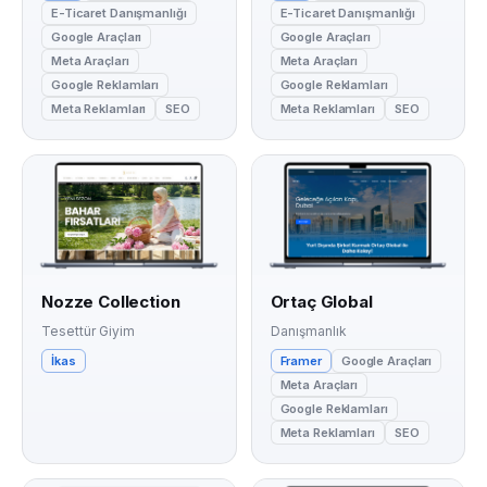
E-Ticaret Danışmanlığı
E-Ticaret Danışmanlığı
Google Araçları
Google Araçları
Meta Araçları
Meta Araçları
Google Reklamları
Google Reklamları
Meta Reklamları
SEO
Meta Reklamları
SEO
Nozze Collection
Ortaç Global
Tesettür Giyim
Danışmanlık
İkas
Framer
Google Araçları
Meta Araçları
Google Reklamları
Meta Reklamları
SEO