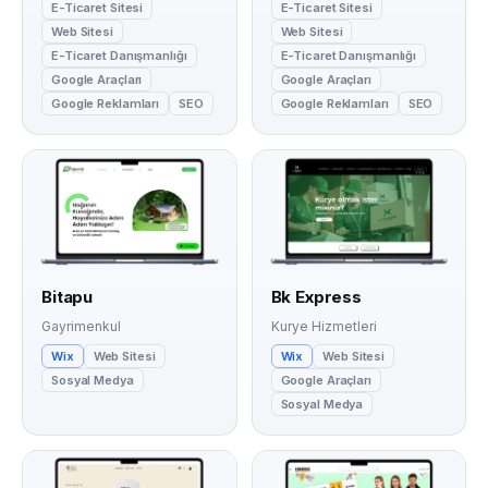
E-Ticaret Sitesi
E-Ticaret Sitesi
Web Sitesi
Web Sitesi
E-Ticaret Danışmanlığı
E-Ticaret Danışmanlığı
Google Araçları
Google Araçları
Google Reklamları
SEO
Google Reklamları
SEO
Bitapu
Bk Express
Gayrimenkul
Kurye Hizmetleri
Wix
Web Sitesi
Wix
Web Sitesi
Sosyal Medya
Google Araçları
Sosyal Medya