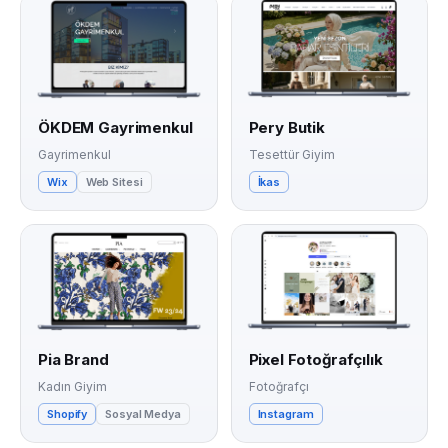
ÖKDEM Gayrimenkul
Pery Butik
Gayrimenkul
Tesettür Giyim
Wix
Web Sitesi
İkas
Pia Brand
Pixel Fotoğrafçılık
Kadın Giyim
Fotoğrafçı
Shopify
Sosyal Medya
Instagram