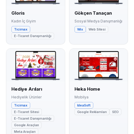
Gloris
Gökçen Tanaçan
Kadın İç Giyim
Sosyal Medya Danışmanlığı
Ticimax
Wix
Web Sitesi
E-Ticaret Danışmanlığı
Hediye Arıları
Heka Home
Hediyelik Ürünler
Mobilya
Ticimax
IdeaSoft
E-Ticaret Sitesi
Google Reklamları
SEO
E-Ticaret Danışmanlığı
Google Araçları
Meta Araçları