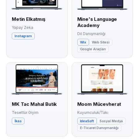
Metin Elkatmış
Mine's Language
Academy
Yapay Zeka
Dil Danışmanlığı
Instagram
Wix
Web Sitesi
Google Araçları
MK Tac Mahal Butik
Moom Mücevherat
Tesettür Giyim
Kuyumculuk/Takı
İkas
IdeaSoft
Sosyal Medya
E-Ticaret Danışmanlığı