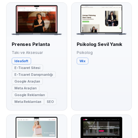
Prenses Pırlanta
Psikolog Sevil Yanık
Takı ve Aksesuar
Psikolog
IdeaSoft
Wix
E-Ticaret Sitesi
E-Ticaret Danışmanlığı
Google Araçları
Meta Araçları
Google Reklamları
Meta Reklamları
SEO