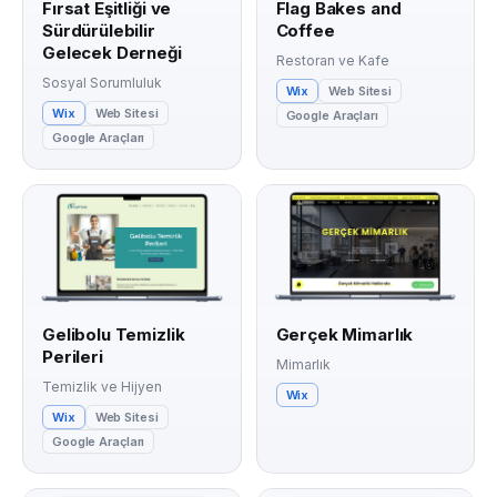
Fırsat Eşitliği ve
Flag Bakes and
Sürdürülebilir
Coffee
Gelecek Derneği
Restoran ve Kafe
Sosyal Sorumluluk
Wix
Web Sitesi
Wix
Web Sitesi
Google Araçları
Google Araçları
Gelibolu Temizlik
Gerçek Mimarlık
Perileri
Mimarlık
Temizlik ve Hijyen
Wix
Wix
Web Sitesi
Google Araçları