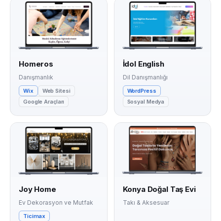
Homeros
İdol English
Danışmanlık
Dil Danışmanlığı
Wix
Web Sitesi
WordPress
Google Araçları
Sosyal Medya
Joy Home
Konya Doğal Taş Evi
Ev Dekorasyon ve Mutfak
Takı & Aksesuar
Ticimax