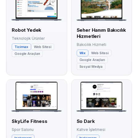
Robot Yedek
Seher Hanım Bakıcılık
Hizmetleri
Teknolojik Ürünler
Bakıcılık Hizmeti
Ticimax
Web Sitesi
Wix
Web Sitesi
Google Araçları
Google Araçları
Sosyal Medya
SkyLife Fitness
So Dark
Spor Salonu
Kahve İşletmesi
Instagram
Instagram