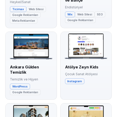
ve Bahçe
Heykel/Sanat
Endistüriyel
Ticimax
Web Sitesi
Wix
Web Sitesi
SEO
Google Reklamları
Google Reklamları
Meta Reklamları
Ankara Gülden
Atölye Zeyn Kids
Temizlik
Çocuk Sanat Atölyesi
Temizlik ve Hijyen
Instagram
WordPress
Google Reklamları