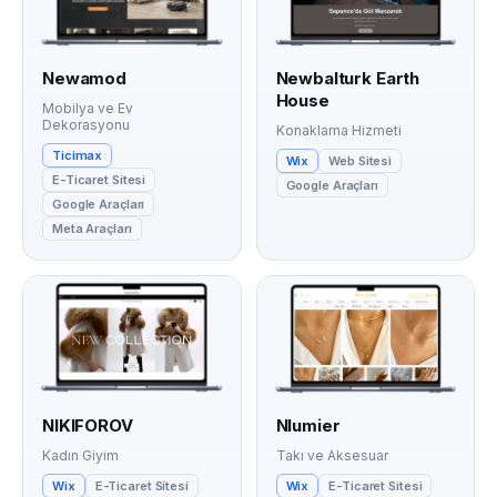
Newamod
Newbalturk Earth
House
Mobilya ve Ev
Dekorasyonu
Konaklama Hizmeti
Ticimax
Wix
Web Sitesi
E-Ticaret Sitesi
Google Araçları
Google Araçları
Meta Araçları
NIKIFOROV
Nlumier
Kadın Giyim
Takı ve Aksesuar
Wix
E-Ticaret Sitesi
Wix
E-Ticaret Sitesi