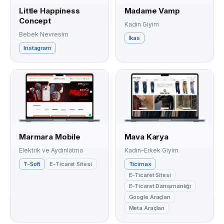
Little Happiness
Madame Vamp
Concept
Kadın Giyim
Bebek Nevresim
İkas
Instagram
Marmara Mobile
Mava Karya
Elektrik ve Aydınlatma
Kadın-Erkek Giyim
T-Soft
E-Ticaret Sitesi
Ticimax
E-Ticaret Sitesi
E-Ticaret Danışmanlığı
Google Araçları
Meta Araçları