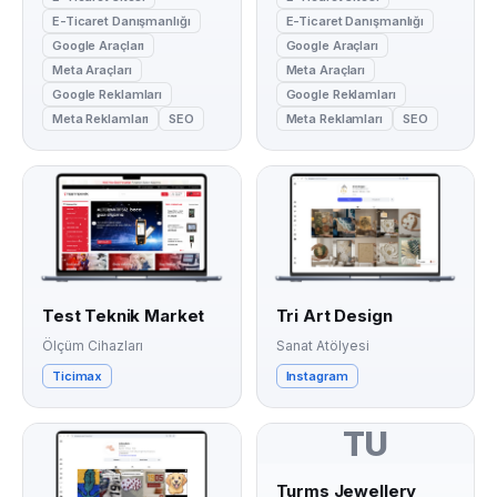
E-Ticaret Danışmanlığı
E-Ticaret Danışmanlığı
Google Araçları
Google Araçları
Meta Araçları
Meta Araçları
Google Reklamları
Google Reklamları
Meta Reklamları
SEO
Meta Reklamları
SEO
Test Teknik Market
Tri Art Design
Ölçüm Cihazları
Sanat Atölyesi
Ticimax
Instagram
TU
Turms Jewellery