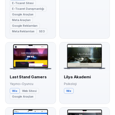
E-Ticaret Sitesi
E-Ticaret Danışmanlığı
Google Araçları
Meta Araçları
Google Reklamları
Meta Reklamları
SEO
Last Stand Gamers
Lilya Akademi
Yayıncı-Oyuncu
Psikoloji
Wix
Web Sitesi
Wix
Google Araçları