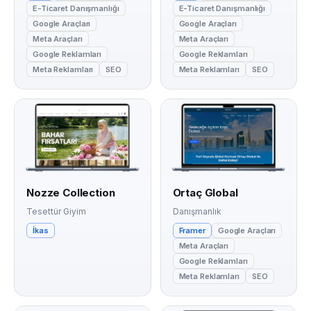
E-Ticaret Danışmanlığı
E-Ticaret Danışmanlığı
Google Araçları
Google Araçları
Meta Araçları
Meta Araçları
Google Reklamları
Google Reklamları
Meta Reklamları
SEO
Meta Reklamları
SEO
Nozze Collection
Ortaç Global
Tesettür Giyim
Danışmanlık
İkas
Framer
Google Araçları
Meta Araçları
Google Reklamları
Meta Reklamları
SEO