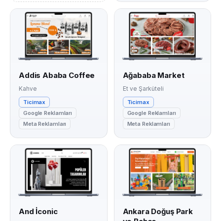
Addis Ababa Coffee
Ağababa Market
Kahve
Et ve Şarküteli
Ticimax
Ticimax
Google Reklamları
Google Reklamları
Meta Reklamları
Meta Reklamları
And İconic
Ankara Doğuş Park