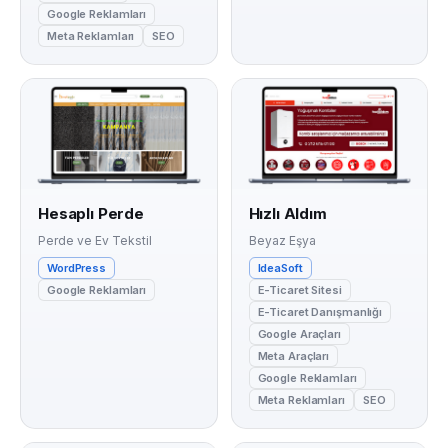
Google Reklamları
Meta Reklamları
SEO
Hesaplı Perde
Hızlı Aldım
Perde ve Ev Tekstil
Beyaz Eşya
WordPress
IdeaSoft
Google Reklamları
E-Ticaret Sitesi
E-Ticaret Danışmanlığı
Google Araçları
Meta Araçları
Google Reklamları
Meta Reklamları
SEO