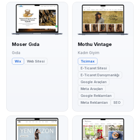
Moser Gıda
Mothu Vintage
Gıda
Kadın Giyim
Wix
Web Sitesi
Ticimax
E-Ticaret Sitesi
E-Ticaret Danışmanlığı
Google Araçları
Meta Araçları
Google Reklamları
Meta Reklamları
SEO