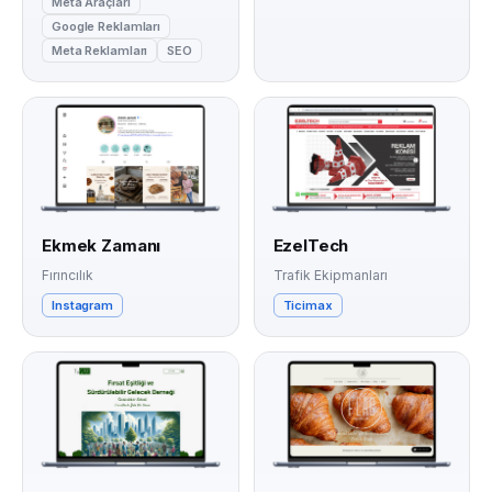
Meta Araçları
Google Reklamları
Meta Reklamları
SEO
Ekmek Zamanı
EzelTech
Fırıncılık
Trafik Ekipmanları
Instagram
Ticimax