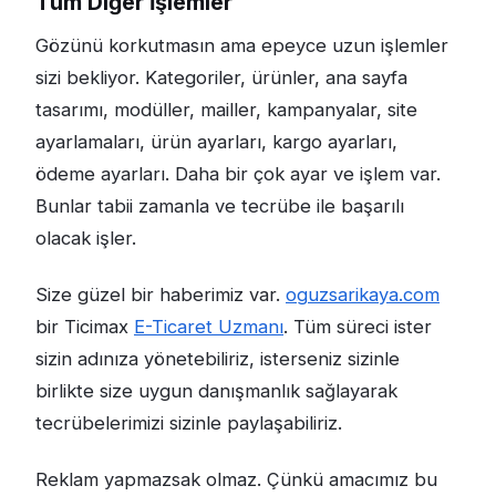
Tüm Diğer İşlemler
Gözünü korkutmasın ama epeyce uzun işlemler
sizi bekliyor. Kategoriler, ürünler, ana sayfa
tasarımı, modüller, mailler, kampanyalar, site
ayarlamaları, ürün ayarları, kargo ayarları,
ödeme ayarları. Daha bir çok ayar ve işlem var.
Bunlar tabii zamanla ve tecrübe ile başarılı
olacak işler.
Size güzel bir haberimiz var.
oguzsarikaya.com
bir Ticimax
E-Ticaret Uzmanı
. Tüm süreci ister
sizin adınıza yönetebiliriz, isterseniz sizinle
birlikte size uygun danışmanlık sağlayarak
tecrübelerimizi sizinle paylaşabiliriz.
Reklam yapmazsak olmaz. Çünkü amacımız bu