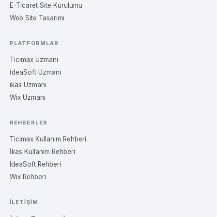
E-Ticaret Site Kurulumu
Web Site Tasarımı
PLATFORMLAR
Ticimax Uzmanı
İdeaSoft Uzmanı
ikas Uzmanı
Wix Uzmanı
REHBERLER
Ticimax Kullanım Rehberi
İkas Kullanım Rehberi
IdeaSoft Rehberi
Wix Rehberi
İLETIŞIM