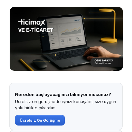
Nereden başlayacağınızı bilmiyor musunuz?
Ücretsiz ön görüşmede işinizi konuşalım, size uygun
yolu birlikte çıkaralım.
Ücretsiz Ön Görüşme