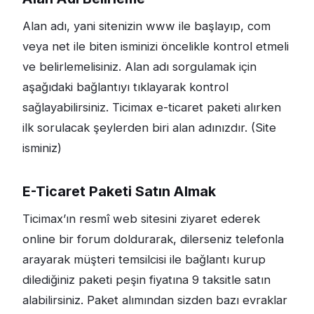
Alan adı, yani sitenizin www ile başlayıp, com
veya net ile biten isminizi öncelikle kontrol etmeli
ve belirlemelisiniz. Alan adı sorgulamak için
aşağıdaki bağlantıyı tıklayarak kontrol
sağlayabilirsiniz. Ticimax e-ticaret paketi alırken
ilk sorulacak şeylerden biri alan adınızdır. (Site
isminiz)
E-Ticaret Paketi Satın Almak
Ticimax’ın resmî web sitesini ziyaret ederek
online bir forum doldurarak, dilerseniz telefonla
arayarak müşteri temsilcisi ile bağlantı kurup
dilediğiniz paketi peşin fiyatına 9 taksitle satın
alabilirsiniz. Paket alımından sizden bazı evraklar