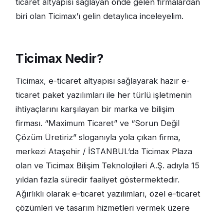
ticaret altyapısı sağlayan önde gelen firmalardan
biri olan Ticimax’ı gelin detaylıca inceleyelim.
Ticimax Nedir?
Ticimax, e-ticaret altyapısı sağlayarak hazır e-
ticaret paket yazılımları ile her türlü işletmenin
ihtiyaçlarını karşılayan bir marka ve bilişim
firması. “Maximum Ticaret” ve “Sorun Değil
Çözüm Üretiriz” sloganıyla yola çıkan firma,
merkezi Ataşehir / İSTANBUL’da Ticimax Plaza
olan ve Ticimax Bilişim Teknolojileri A.Ş. adıyla 15
yıldan fazla süredir faaliyet göstermektedir.
Ağırlıklı olarak e-ticaret yazılımları, özel e-ticaret
çözümleri ve tasarım hizmetleri vermek üzere