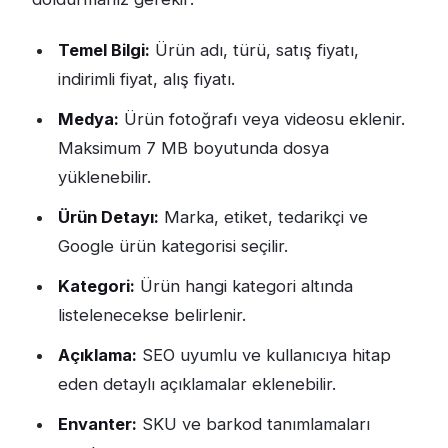
Temel Bilgi:
Ürün adı, türü, satış fiyatı,
indirimli fiyat, alış fiyatı.
Medya:
Ürün fotoğrafı veya videosu eklenir.
Maksimum 7 MB boyutunda dosya
yüklenebilir.
Ürün Detayı:
Marka, etiket, tedarikçi ve
Google ürün kategorisi seçilir.
Kategori:
Ürün hangi kategori altında
listelenecekse belirlenir.
Açıklama:
SEO uyumlu ve kullanıcıya hitap
eden detaylı açıklamalar eklenebilir.
Envanter:
SKU ve barkod tanımlamaları