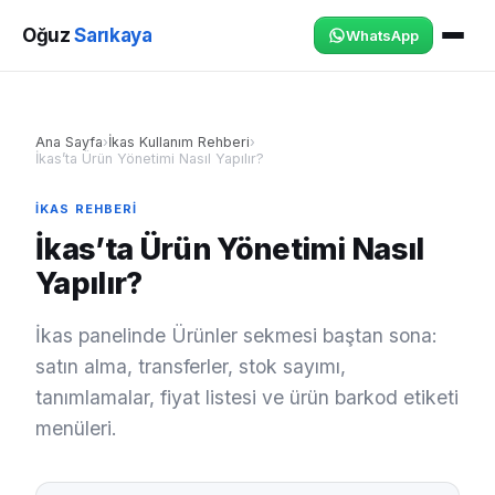
Oğuz
Sarıkaya
WhatsApp
Ana Sayfa
›
İkas Kullanım Rehberi
›
İkas’ta Ürün Yönetimi Nasıl Yapılır?
İKAS REHBERI
İkas’ta Ürün Yönetimi Nasıl
Yapılır?
İkas panelinde Ürünler sekmesi baştan sona:
satın alma, transferler, stok sayımı,
tanımlamalar, fiyat listesi ve ürün barkod etiketi
menüleri.