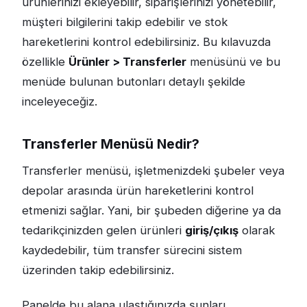
ürünlerinizi ekleyebilir, siparişlerinizi yönetebilir,
müşteri bilgilerini takip edebilir ve stok
hareketlerini kontrol edebilirsiniz. Bu kılavuzda
özellikle
Ürünler > Transferler
menüsünü ve bu
menüde bulunan butonları detaylı şekilde
inceleyeceğiz.
Transferler Menüsü Nedir?
Transferler menüsü, işletmenizdeki şubeler veya
depolar arasında ürün hareketlerini kontrol
etmenizi sağlar. Yani, bir şubeden diğerine ya da
tedarikçinizden gelen ürünleri
giriş/çıkış
olarak
kaydedebilir, tüm transfer sürecini sistem
üzerinden takip edebilirsiniz.
Panelde bu alana ulaştığınızda şunları