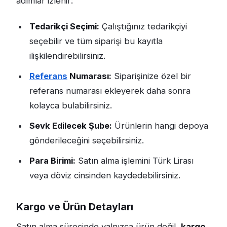
adımlar izlenir:
Tedarikçi Seçimi:
Çalıştığınız tedarikçiyi
seçebilir ve tüm siparişi bu kayıtla
ilişkilendirebilirsiniz.
Referans
Numarası:
Siparişinize özel bir
referans numarası ekleyerek daha sonra
kolayca bulabilirsiniz.
Sevk Edilecek Şube:
Ürünlerin hangi depoya
gönderileceğini seçebilirsiniz.
Para Birimi:
Satın alma işlemini Türk Lirası
veya döviz cinsinden kaydedebilirsiniz.
Kargo ve Ürün Detayları
Satın alma sürecinde yalnızca ürün değil,
kargo