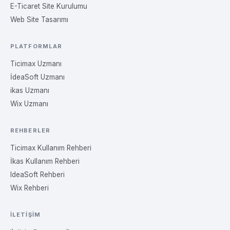
E-Ticaret Site Kurulumu
Web Site Tasarımı
PLATFORMLAR
Ticimax Uzmanı
İdeaSoft Uzmanı
ikas Uzmanı
Wix Uzmanı
REHBERLER
Ticimax Kullanım Rehberi
İkas Kullanım Rehberi
IdeaSoft Rehberi
Wix Rehberi
İLETIŞIM