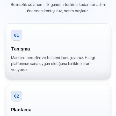
Belirsizlik sevmem. İlk günden teslime kadar her adımı
önceden konuşuruz, sonra başlarız.
01
Tanışma
Markanı, hedefini ve bütçeni konuşuyoruz. Hangi
platformun sana uygun olduğuna birlikte karar
veriyoruz.
02
Planlama