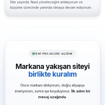
Site yayında. Nasıl yöneteceğini anlatıyorum ve
büyüme sürecinde yanında olmaya devam ediyorum.
YENİ PROJELERE AÇIĞIM
Markana yakışan siteyi
birlikte kuralım
Önce markanı dinliyorum, doğru altyapıyı
öneriyorum, sonra işe koyuluyoruz.
İlk adım bir
mesaj uzağında.