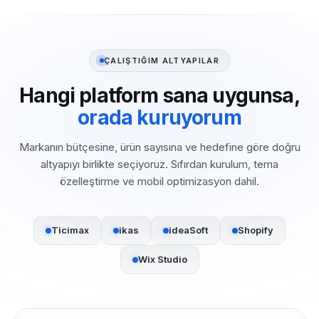
ÇALIŞTIĞIM ALTYAPILAR
Hangi platform sana uygunsa,
orada kuruyorum
Markanın bütçesine, ürün sayısına ve hedefine göre doğru
altyapıyı birlikte seçiyoruz. Sıfırdan kurulum, tema
özelleştirme ve mobil optimizasyon dahil.
Ticimax
ikas
ideaSoft
Shopify
Wix Studio