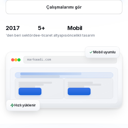
Çalışmalarımı gör
2017
5+
Mobil
'den beri sektörde
e-ticaret altyapısı
öncelikli tasarım
Mobil uyumlu
markaadi.com
Hızlı yüklenir