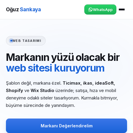
Oğuz
Sarıkaya
WhatsApp
WEB TASARIMI
Markanın yüzü olacak bir
web sitesi kuruyorum
Şablon değil, markana özel.
Ticimax, ikas, ideaSoft,
Shopify
ve
Wix Studio
üzerinde; satışa, hıza ve mobil
deneyime odaklı siteler tasarlıyorum. Kurmakla bitmiyor,
büyüme sürecinde de yanındayım.
Markanı Değerlendirelim