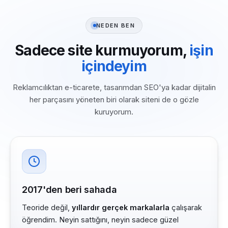
NEDEN BEN
Sadece site kurmuyorum,
işin
içindeyim
Reklamcılıktan e-ticarete, tasarımdan SEO'ya kadar dijitalin
her parçasını yöneten biri olarak siteni de o gözle
kuruyorum.
2017'den beri sahada
Teoride değil,
yıllardır gerçek markalarla
çalışarak
öğrendim. Neyin sattığını, neyin sadece güzel