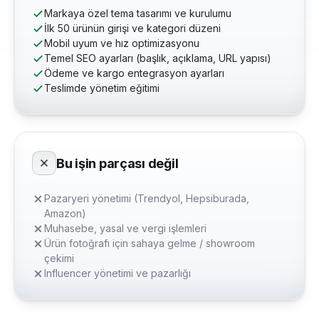
Markaya özel tema tasarımı ve kurulumu
İlk 50 ürünün girişi ve kategori düzeni
Mobil uyum ve hız optimizasyonu
Temel SEO ayarları (başlık, açıklama, URL yapısı)
Ödeme ve kargo entegrasyon ayarları
Teslimde yönetim eğitimi
Bu işin parçası değil
Pazaryeri yönetimi (Trendyol, Hepsiburada,
Amazon)
Muhasebe, yasal ve vergi işlemleri
Ürün fotoğrafı için sahaya gelme / showroom
çekimi
Influencer yönetimi ve pazarlığı