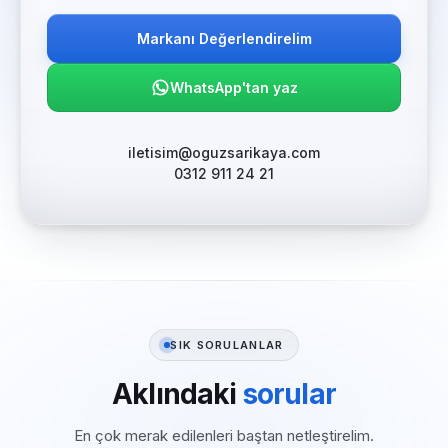
Markanı Değerlendirelim
WhatsApp'tan yaz
iletisim@oguzsarikaya.com
0312 911 24 21
SIK SORULANLAR
Aklındaki
sorular
En çok merak edilenleri baştan netleştirelim.