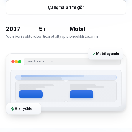
Çalışmalarımı gör
2017
5+
Mobil
'den beri sektörde
e-ticaret altyapısı
öncelikli tasarım
Mobil uyumlu
markaadi.com
Hızlı yüklenir