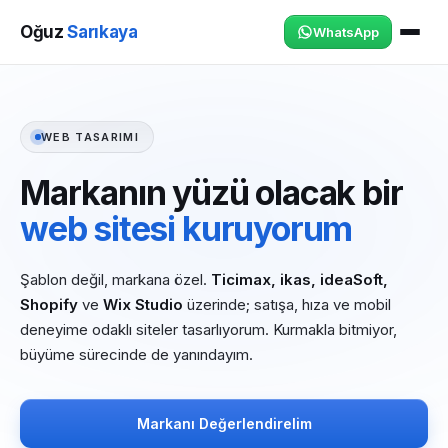
Oğuz
Sarıkaya
WhatsApp
WEB TASARIMI
Markanın yüzü olacak bir
web sitesi kuruyorum
Şablon değil, markana özel.
Ticimax, ikas, ideaSoft,
Shopify
ve
Wix Studio
üzerinde; satışa, hıza ve mobil
deneyime odaklı siteler tasarlıyorum. Kurmakla bitmiyor,
büyüme sürecinde de yanındayım.
Markanı Değerlendirelim