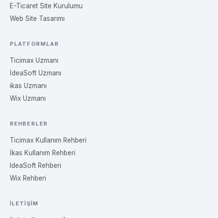
E-Ticaret Site Kurulumu
Web Site Tasarımı
PLATFORMLAR
Ticimax Uzmanı
İdeaSoft Uzmanı
ikas Uzmanı
Wix Uzmanı
REHBERLER
Ticimax Kullanım Rehberi
İkas Kullanım Rehberi
IdeaSoft Rehberi
Wix Rehberi
İLETIŞIM