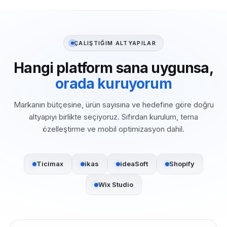
ÇALIŞTIĞIM ALTYAPILAR
Hangi platform sana uygunsa,
orada kuruyorum
Markanın bütçesine, ürün sayısına ve hedefine göre doğru
altyapıyı birlikte seçiyoruz. Sıfırdan kurulum, tema
özelleştirme ve mobil optimizasyon dahil.
Ticimax
ikas
ideaSoft
Shopify
Wix Studio