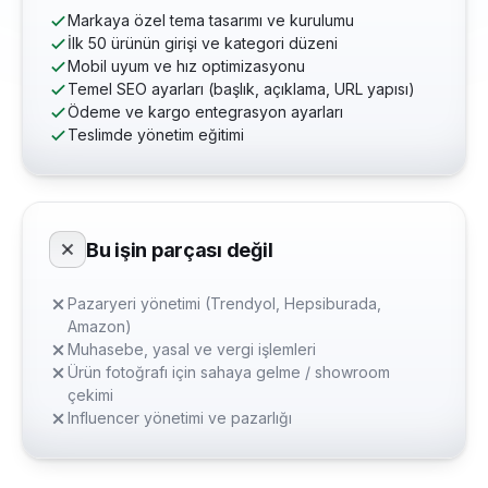
Markaya özel tema tasarımı ve kurulumu
İlk 50 ürünün girişi ve kategori düzeni
Mobil uyum ve hız optimizasyonu
Temel SEO ayarları (başlık, açıklama, URL yapısı)
Ödeme ve kargo entegrasyon ayarları
Teslimde yönetim eğitimi
Bu işin parçası değil
Pazaryeri yönetimi (Trendyol, Hepsiburada,
Amazon)
Muhasebe, yasal ve vergi işlemleri
Ürün fotoğrafı için sahaya gelme / showroom
çekimi
Influencer yönetimi ve pazarlığı