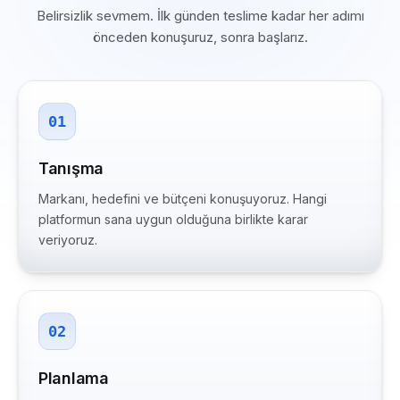
Belirsizlik sevmem. İlk günden teslime kadar her adımı
önceden konuşuruz, sonra başlarız.
01
Tanışma
Markanı, hedefini ve bütçeni konuşuyoruz. Hangi
platformun sana uygun olduğuna birlikte karar
veriyoruz.
02
Planlama