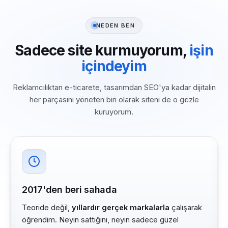
NEDEN BEN
Sadece site kurmuyorum,
işin
içindeyim
Reklamcılıktan e-ticarete, tasarımdan SEO'ya kadar dijitalin
her parçasını yöneten biri olarak siteni de o gözle
kuruyorum.
2017'den beri sahada
Teoride değil,
yıllardır gerçek markalarla
çalışarak
öğrendim. Neyin sattığını, neyin sadece güzel