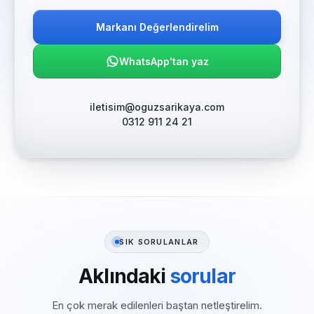
Markanı Değerlendirelim
WhatsApp'tan yaz
iletisim@oguzsarikaya.com
0312 911 24 21
SIK SORULANLAR
Aklındaki
sorular
En çok merak edilenleri baştan netleştirelim.