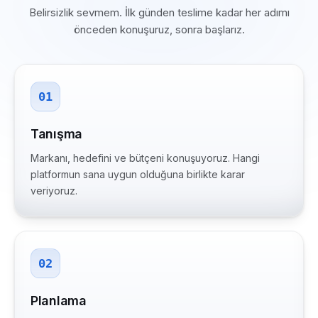
Belirsizlik sevmem. İlk günden teslime kadar her adımı
önceden konuşuruz, sonra başlarız.
01
Tanışma
Markanı, hedefini ve bütçeni konuşuyoruz. Hangi
platformun sana uygun olduğuna birlikte karar
veriyoruz.
02
Planlama