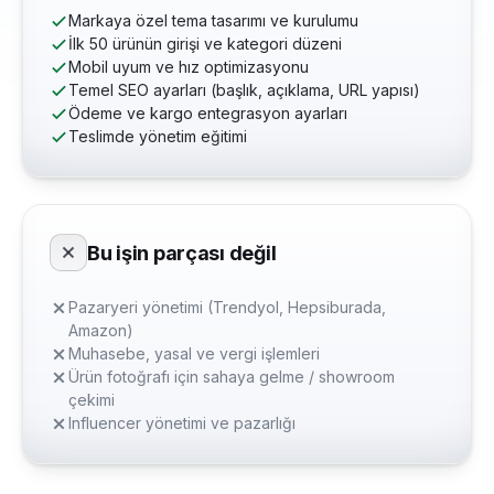
Markaya özel tema tasarımı ve kurulumu
İlk 50 ürünün girişi ve kategori düzeni
Mobil uyum ve hız optimizasyonu
Temel SEO ayarları (başlık, açıklama, URL yapısı)
Ödeme ve kargo entegrasyon ayarları
Teslimde yönetim eğitimi
Bu işin parçası değil
Pazaryeri yönetimi (Trendyol, Hepsiburada,
Amazon)
Muhasebe, yasal ve vergi işlemleri
Ürün fotoğrafı için sahaya gelme / showroom
çekimi
Influencer yönetimi ve pazarlığı