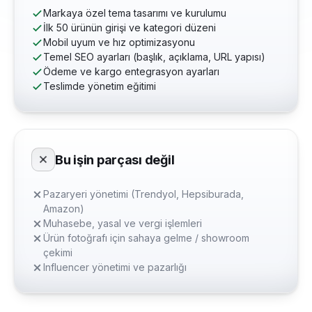
Markaya özel tema tasarımı ve kurulumu
İlk 50 ürünün girişi ve kategori düzeni
Mobil uyum ve hız optimizasyonu
Temel SEO ayarları (başlık, açıklama, URL yapısı)
Ödeme ve kargo entegrasyon ayarları
Teslimde yönetim eğitimi
Bu işin parçası değil
Pazaryeri yönetimi (Trendyol, Hepsiburada,
Amazon)
Muhasebe, yasal ve vergi işlemleri
Ürün fotoğrafı için sahaya gelme / showroom
çekimi
Influencer yönetimi ve pazarlığı