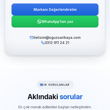
Markanı Değerlendirelim
WhatsApp'tan yaz
iletisim@oguzsarikaya.com
0312 911 24 21
SIK SORULANLAR
Aklındaki
sorular
En çok merak edilenleri baştan netleştirelim.