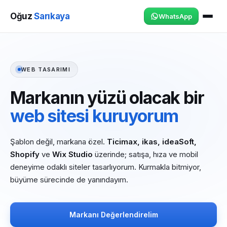
Oğuz
Sarıkaya
WhatsApp
WEB TASARIMI
Markanın yüzü olacak bir
web sitesi kuruyorum
Şablon değil, markana özel.
Ticimax, ikas, ideaSoft,
Shopify
ve
Wix Studio
üzerinde; satışa, hıza ve mobil
deneyime odaklı siteler tasarlıyorum. Kurmakla bitmiyor,
büyüme sürecinde de yanındayım.
Markanı Değerlendirelim