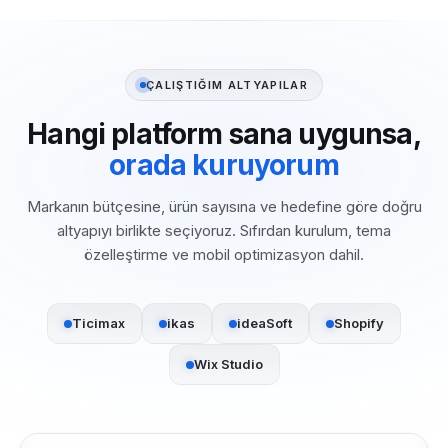
ÇALIŞTIĞIM ALTYAPILAR
Hangi platform sana uygunsa,
orada kuruyorum
Markanın bütçesine, ürün sayısına ve hedefine göre doğru
altyapıyı birlikte seçiyoruz. Sıfırdan kurulum, tema
özelleştirme ve mobil optimizasyon dahil.
Ticimax
ikas
ideaSoft
Shopify
Wix Studio