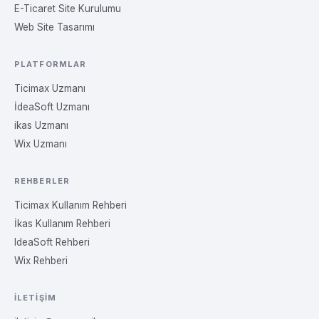
E-Ticaret Site Kurulumu
Web Site Tasarımı
PLATFORMLAR
Ticimax Uzmanı
İdeaSoft Uzmanı
ikas Uzmanı
Wix Uzmanı
REHBERLER
Ticimax Kullanım Rehberi
İkas Kullanım Rehberi
IdeaSoft Rehberi
Wix Rehberi
İLETIŞIM