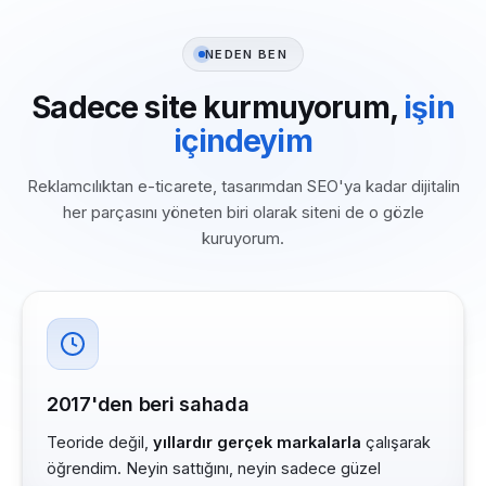
NEDEN BEN
Sadece site kurmuyorum,
işin
içindeyim
Reklamcılıktan e-ticarete, tasarımdan SEO'ya kadar dijitalin
her parçasını yöneten biri olarak siteni de o gözle
kuruyorum.
2017'den beri sahada
Teoride değil,
yıllardır gerçek markalarla
çalışarak
öğrendim. Neyin sattığını, neyin sadece güzel