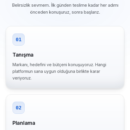
Belirsizlik sevmem. İlk günden teslime kadar her adımı
önceden konuşuruz, sonra başlarız.
01
Tanışma
Markanı, hedefini ve bütçeni konuşuyoruz. Hangi
platformun sana uygun olduğuna birlikte karar
veriyoruz.
02
Planlama