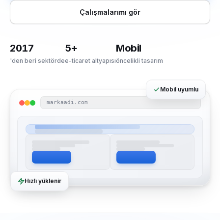
Çalışmalarımı gör
2017
5+
Mobil
'den beri sektörde
e-ticaret altyapısı
öncelikli tasarım
Mobil uyumlu
markaadi.com
Hızlı yüklenir