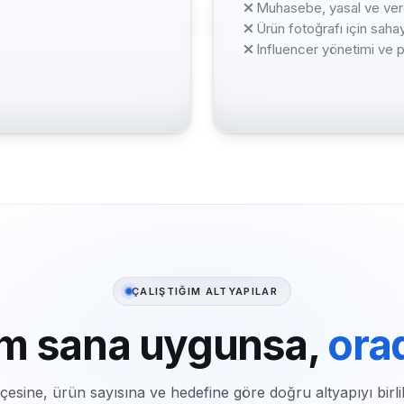
Muhasebe, yasal ve verg
Ürün fotoğrafı için sa
Influencer yönetimi ve p
ÇALIŞTIĞIM ALTYAPILAR
rm sana uygunsa,
ora
esine, ürün sayısına ve hedefine göre doğru altyapıyı birli