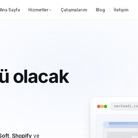
Ana Sayfa
Hizmetler
Çalışmalarım
Blog
İletişim
ü olacak
markaadi.c
Soft, Shopify
ve