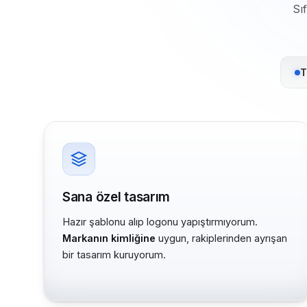
Sı
T
Sana özel tasarım
Hazır şablonu alıp logonu yapıştırmıyorum.
Markanın kimliğine
uygun, rakiplerinden ayrışan
bir tasarım kuruyorum.