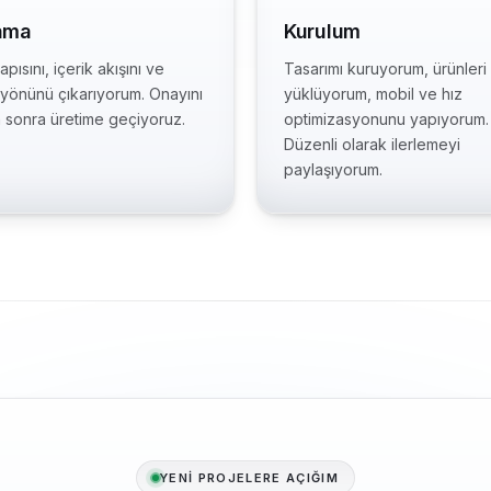
ama
Kurulum
pısını, içerik akışını ve
Tasarımı kuruyorum, ürünleri
 yönünü çıkarıyorum. Onayını
yüklüyorum, mobil ve hız
n sonra üretime geçiyoruz.
optimizasyonunu yapıyorum.
Düzenli olarak ilerlemeyi
paylaşıyorum.
YENİ PROJELERE AÇIĞIM