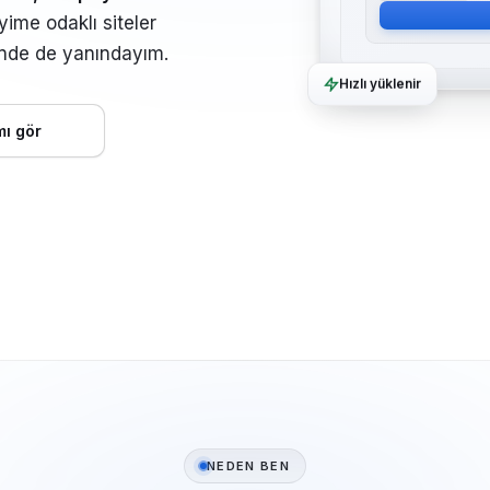
ime odaklı siteler
inde de yanındayım.
Hızlı yüklenir
mı gör
NEDEN BEN