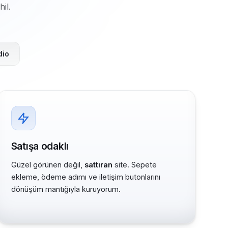
il.
dio
Satışa odaklı
Güzel görünen değil,
sattıran
site. Sepete
ekleme, ödeme adımı ve iletişim butonlarını
dönüşüm mantığıyla kuruyorum.