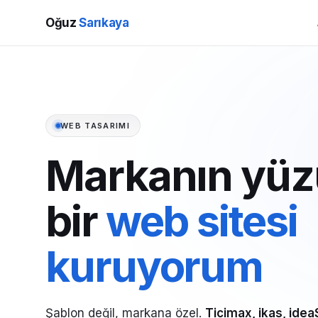
Oğuz
Sarıkaya
WEB TASARIMI
Markanın yüz
bir
web sitesi
kuruyorum
Şablon değil, markana özel.
Ticimax, ikas, idea