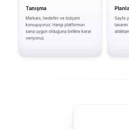
Tanışma
Planl
Markanı, hedefini ve bütçeni
Sayfa ya
konuşuyoruz. Hangi platformun
tasarım
sana uygun olduğuna birlikte karar
aldıkta
veriyoruz.