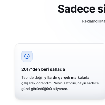
Sadece s
Reklamcılıkta
2017'den beri sahada
Teoride değil,
yıllardır gerçek markalarla
çalışarak öğrendim. Neyin sattığını, neyin sadece
güzel göründüğünü biliyorum.