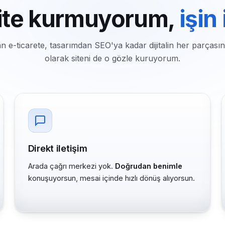
ite kurmuyorum,
işin
n e-ticarete, tasarımdan SEO'ya kadar dijitalin her parçasın
olarak siteni de o gözle kuruyorum.
Direkt iletişim
Arada çağrı merkezi yok.
Doğrudan benimle
konuşuyorsun, mesai içinde hızlı dönüş alıyorsun.