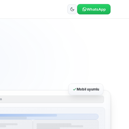
WhatsApp
Mobil uyumlu
om