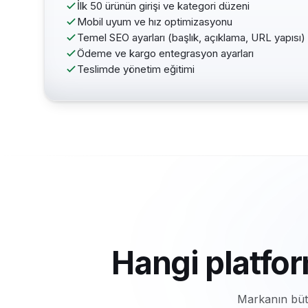
İlk 50 ürünün girişi ve kategori düzeni
Mobil uyum ve hız optimizasyonu
Temel SEO ayarları (başlık, açıklama, URL yapısı)
Ödeme ve kargo entegrasyon ayarları
Teslimde yönetim eğitimi
Hangi platfo
Markanın bütç