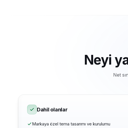
Neyi y
Net sı
Dahil olanlar
Markaya özel tema tasarımı ve kurulumu