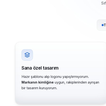
Sı
T
Sana özel tasarım
Hazır şablonu alıp logonu yapıştırmıyorum.
Markanın kimliğine
uygun, rakiplerinden ayrışan
bir tasarım kuruyorum.