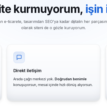
ite kurmuyorum,
işin
n e-ticarete, tasarımdan SEO'ya kadar dijitalin her parçasın
olarak siteni de o gözle kuruyorum.
Direkt iletişim
Arada çağrı merkezi yok.
Doğrudan benimle
konuşuyorsun, mesai içinde hızlı dönüş alıyorsun.