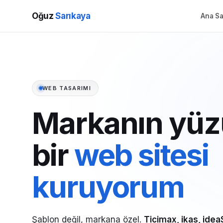
Oğuz
Sarıkaya
Ana Sa
WEB TASARIMI
Markanın yüz
bir
web sitesi
kuruyorum
Şablon değil, markana özel.
Ticimax, ikas, idea