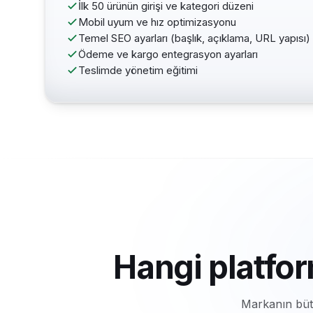
İlk 50 ürünün girişi ve kategori düzeni
Mobil uyum ve hız optimizasyonu
Temel SEO ayarları (başlık, açıklama, URL yapısı)
Ödeme ve kargo entegrasyon ayarları
Teslimde yönetim eğitimi
Hangi platfo
Markanın bütç