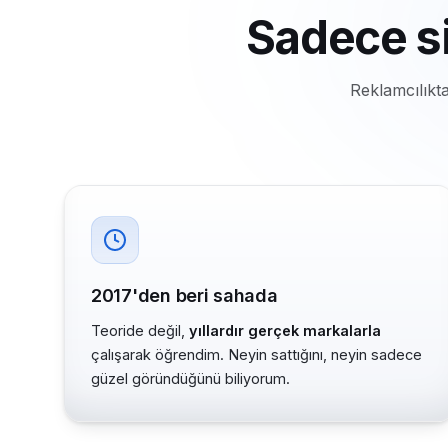
Sadece s
Reklamcılıkta
2017'den beri sahada
Teoride değil,
yıllardır gerçek markalarla
çalışarak öğrendim. Neyin sattığını, neyin sadece
güzel göründüğünü biliyorum.