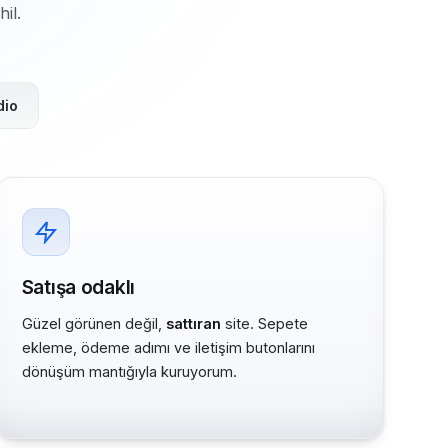
il.
dio
Satışa odaklı
Güzel görünen değil,
sattıran
site. Sepete
ekleme, ödeme adımı ve iletişim butonlarını
dönüşüm mantığıyla kuruyorum.