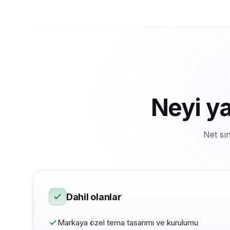
Neyi y
Net sı
Dahil olanlar
Markaya özel tema tasarımı ve kurulumu