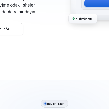
ime odaklı siteler
inde de yanındayım.
Hızlı yüklenir
mı gör
NEDEN BEN