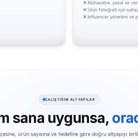
Muhasebe, yasal ve verg
Ürün fotoğrafı için sa
Influencer yönetimi ve p
ÇALIŞTIĞIM ALTYAPILAR
rm sana uygunsa,
ora
esine, ürün sayısına ve hedefine göre doğru altyapıyı birli