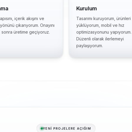
ama
Kurulum
pısını, içerik akışını ve
Tasarımı kuruyorum, ürünleri
 yönünü çıkarıyorum. Onayını
yüklüyorum, mobil ve hız
n sonra üretime geçiyoruz.
optimizasyonunu yapıyorum.
Düzenli olarak ilerlemeyi
paylaşıyorum.
YENİ PROJELERE AÇIĞIM