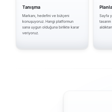
Tanışma
Planl
Markanı, hedefini ve bütçeni
Sayfa ya
konuşuyoruz. Hangi platformun
tasarım
sana uygun olduğuna birlikte karar
aldıkta
veriyoruz.