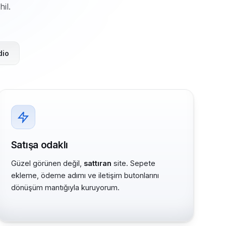
il.
dio
Satışa odaklı
Güzel görünen değil,
sattıran
site. Sepete
ekleme, ödeme adımı ve iletişim butonlarını
dönüşüm mantığıyla kuruyorum.