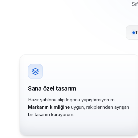
Sı
T
Sana özel tasarım
Hazır şablonu alıp logonu yapıştırmıyorum.
Markanın kimliğine
uygun, rakiplerinden ayrışan
bir tasarım kuruyorum.