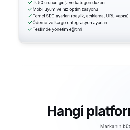
İlk 50 ürünün girişi ve kategori düzeni
Mobil uyum ve hız optimizasyonu
Temel SEO ayarları (başlık, açıklama, URL yapısı)
Ödeme ve kargo entegrasyon ayarları
Teslimde yönetim eğitimi
Hangi platfo
Markanın bütç