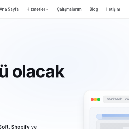
Ana Sayfa
Hizmetler
Çalışmalarım
Blog
İletişim
ü olacak
markaadi.c
Soft, Shopify
ve