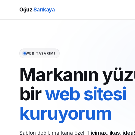
Oğuz
Sarıkaya
WEB TASARIMI
Markanın yüz
bir
web sitesi
kuruyorum
Şablon değil, markana özel.
Ticimax, ikas, idea