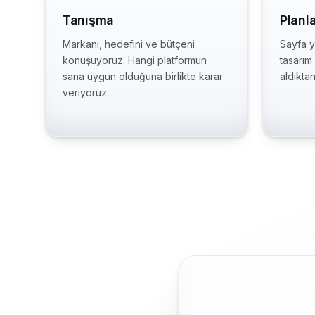
Tanışma
Planl
Markanı, hedefini ve bütçeni
Sayfa ya
konuşuyoruz. Hangi platformun
tasarım
sana uygun olduğuna birlikte karar
aldıkta
veriyoruz.