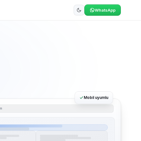
WhatsApp
Mobil uyumlu
om