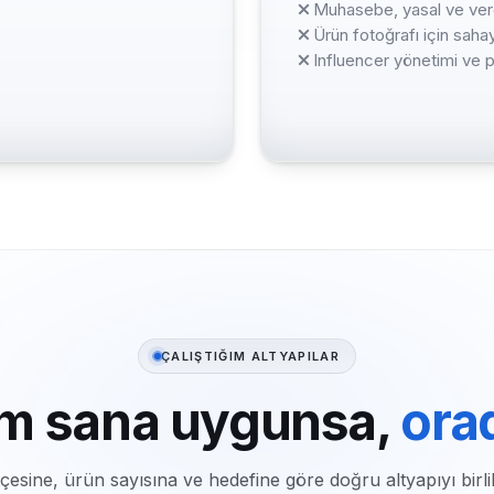
Muhasebe, yasal ve verg
Ürün fotoğrafı için sa
Influencer yönetimi ve p
ÇALIŞTIĞIM ALTYAPILAR
rm sana uygunsa,
ora
esine, ürün sayısına ve hedefine göre doğru altyapıyı birli