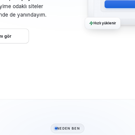
ime odaklı siteler
inde de yanındayım.
Hızlı yüklenir
mı gör
NEDEN BEN