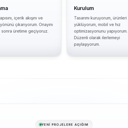
ama
Kurulum
pısını, içerik akışını ve
Tasarımı kuruyorum, ürünleri
 yönünü çıkarıyorum. Onayını
yüklüyorum, mobil ve hız
n sonra üretime geçiyoruz.
optimizasyonunu yapıyorum.
Düzenli olarak ilerlemeyi
paylaşıyorum.
YENİ PROJELERE AÇIĞIM