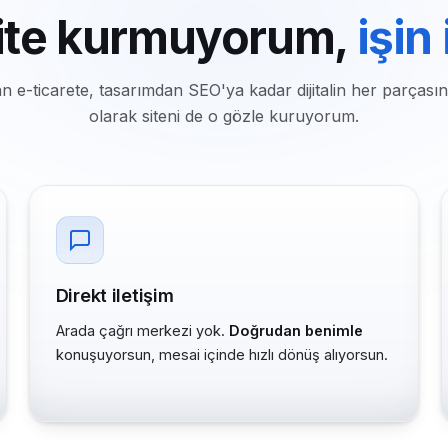
ite kurmuyorum,
işin
n e-ticarete, tasarımdan SEO'ya kadar dijitalin her parçasın
olarak siteni de o gözle kuruyorum.
Direkt iletişim
Arada çağrı merkezi yok.
Doğrudan benimle
konuşuyorsun, mesai içinde hızlı dönüş alıyorsun.