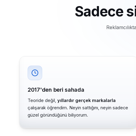
Sadece s
Reklamcılıkta
2017'den beri sahada
Teoride değil,
yıllardır gerçek markalarla
çalışarak öğrendim. Neyin sattığını, neyin sadece
güzel göründüğünü biliyorum.