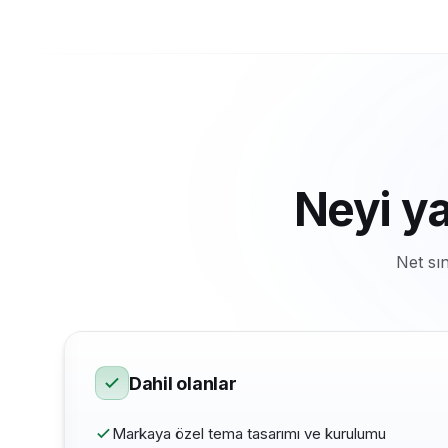
Neyi y
Net sı
Dahil olanlar
Markaya özel tema tasarımı ve kurulumu