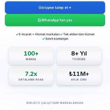
Görüşme talep et
WhatsApp'tan yaz
E-ticaret + Hizmet markaları
Tek elden tüm hizmet
Sınırlı kontenjan
100+
8+ Yıl
MARKA
TECRÜBE
7.2x
₺11M+
ORTALAMA ROAS
AYLIK CİRO
BİRLİKTE ÇALIŞTIĞIM MARKALARDAN