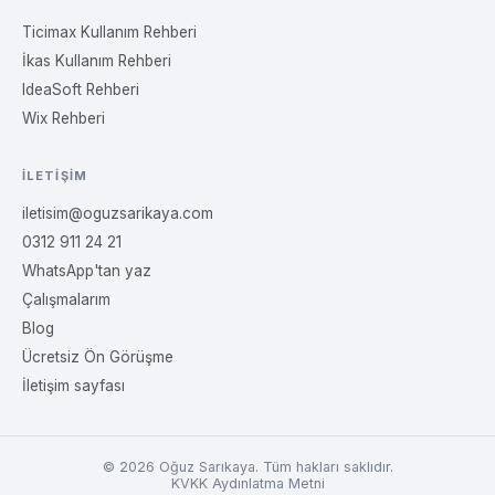
Ticimax Kullanım Rehberi
İkas Kullanım Rehberi
IdeaSoft Rehberi
Wix Rehberi
İLETIŞIM
iletisim@oguzsarikaya.com
0312 911 24 21
WhatsApp'tan yaz
Çalışmalarım
Blog
Ücretsiz Ön Görüşme
İletişim sayfası
©
2026
Oğuz Sarıkaya. Tüm hakları saklıdır.
KVKK Aydınlatma Metni