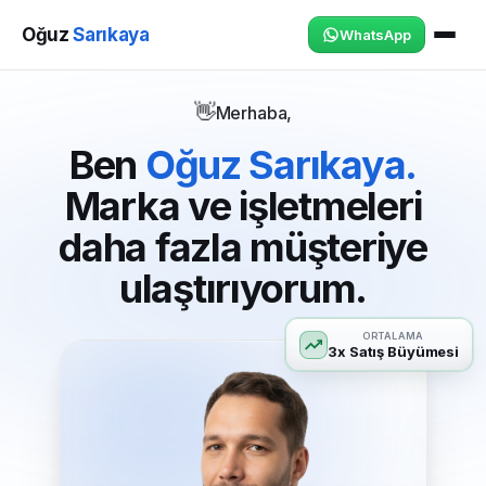
Oğuz
Sarıkaya
WhatsApp
👋
Merhaba,
Ben
Oğuz Sarıkaya.
Marka ve işletmeleri
daha fazla müşteriye
ulaştırıyorum.
ORTALAMA
3x Satış Büyümesi