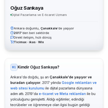
Oğuz Sarıkaya
Dijital Pazarlama ve E-ticaret Uzmanı
Ankara doğumlu,
Çanakkale
'de yaşıyor
2017
'den beri sektörde
Direkt iletişim, hızlı dönüş
Ticimax · ikas · Wix
Kimdir Oğuz Sarıkaya?
01
Ankara'da doğdu, şu an
Çanakkale'de yaşıyor ve
buradan çalışıyor
. 2017 yılında
Google reklamları ve
web sitesi kurulumu
ile dijital pazarlama dünyasına
adım attı. 2019'da
e-ticaret ve Meta reklamları
ile bu
yolculuğunu genişletti. Aldığı eğitimler, edindiği
tecrübeler ve öğrenmeye olan ilgisi bugün geldiği