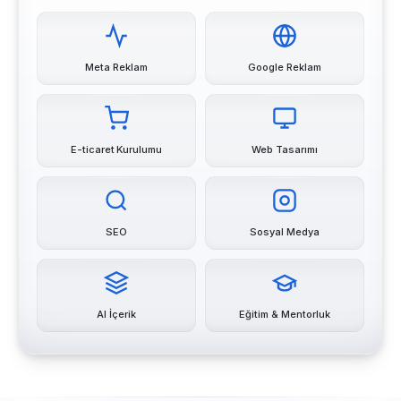
Meta Reklam
Google Reklam
E-ticaret Kurulumu
Web Tasarımı
SEO
Sosyal Medya
AI İçerik
Eğitim & Mentorluk