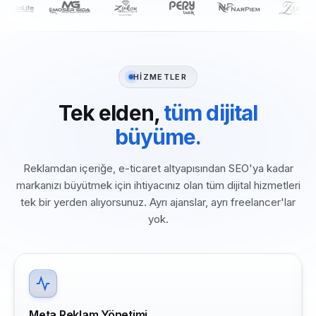
HİZMETLER
Tek elden,
tüm dijital
büyüme.
Reklamdan içeriğe, e-ticaret altyapısından SEO'ya kadar
markanızı büyütmek için ihtiyacınız olan tüm dijital hizmetleri
tek bir yerden alıyorsunuz. Ayrı ajanslar, ayrı freelancer'lar
yok.
Meta Reklam Yönetimi