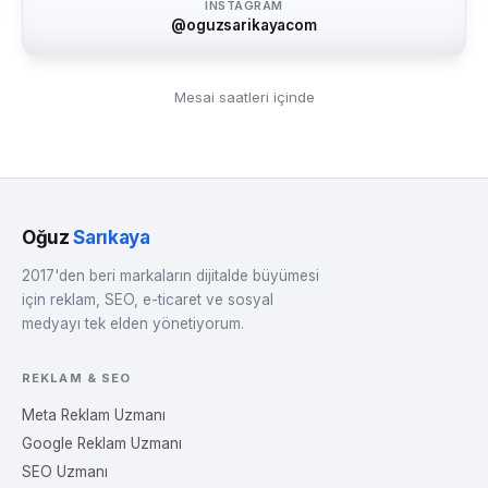
INSTAGRAM
@oguzsarikayacom
Mesai saatleri içinde
Oğuz
Sarıkaya
2017'den beri markaların dijitalde büyümesi
için reklam, SEO, e-ticaret ve sosyal
medyayı tek elden yönetiyorum.
REKLAM & SEO
Meta Reklam Uzmanı
Google Reklam Uzmanı
SEO Uzmanı