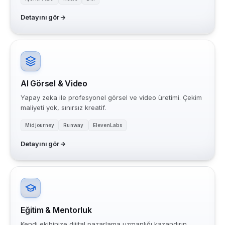
Detayını gör
AI Görsel & Video
Yapay zeka ile profesyonel görsel ve video üretimi. Çekim
maliyeti yok, sınırsız kreatif.
Midjourney
Runway
ElevenLabs
Detayını gör
Eğitim & Mentorluk
Kendi ekibinize dijital pazarlama uzmanlığı kazandırın.