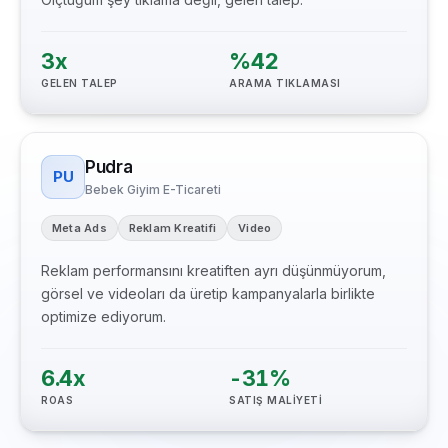
3x
%42
GELEN TALEP
ARAMA TIKLAMASI
Pudra
PU
Bebek Giyim E-Ticareti
Meta Ads
Reklam Kreatifi
Video
Reklam performansını kreatiften ayrı düşünmüyorum,
görsel ve videoları da üretip kampanyalarla birlikte
optimize ediyorum.
6.4x
-31%
ROAS
SATIŞ MALİYETİ