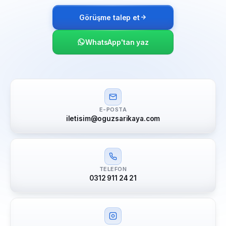
Görüşme talep et
WhatsApp'tan yaz
E-POSTA
iletisim@oguzsarikaya.com
TELEFON
0312 911 24 21