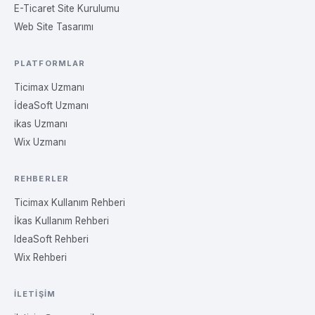
E-Ticaret Site Kurulumu
Web Site Tasarımı
PLATFORMLAR
Ticimax Uzmanı
İdeaSoft Uzmanı
ikas Uzmanı
Wix Uzmanı
REHBERLER
Ticimax Kullanım Rehberi
İkas Kullanım Rehberi
IdeaSoft Rehberi
Wix Rehberi
İLETIŞIM