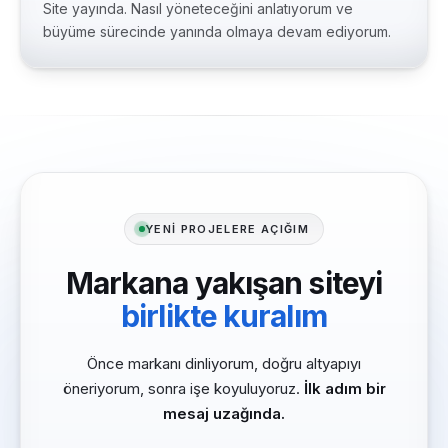
Site yayında. Nasıl yöneteceğini anlatıyorum ve
büyüme sürecinde yanında olmaya devam ediyorum.
YENİ PROJELERE AÇIĞIM
Markana yakışan siteyi
birlikte kuralım
Önce markanı dinliyorum, doğru altyapıyı
öneriyorum, sonra işe koyuluyoruz.
İlk adım bir
mesaj uzağında.