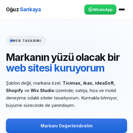
Oğuz
Sarıkaya
WhatsApp
WEB TASARIMI
Markanın yüzü olacak bir
web sitesi kuruyorum
Şablon değil, markana özel.
Ticimax, ikas, ideaSoft,
Shopify
ve
Wix Studio
üzerinde; satışa, hıza ve mobil
deneyime odaklı siteler tasarlıyorum. Kurmakla bitmiyor,
büyüme sürecinde de yanındayım.
Markanı Değerlendirelim