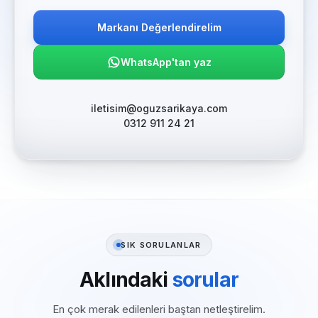
Markanı Değerlendirelim
WhatsApp'tan yaz
iletisim@oguzsarikaya.com
0312 911 24 21
SIK SORULANLAR
Aklındaki
sorular
En çok merak edilenleri baştan netleştirelim.