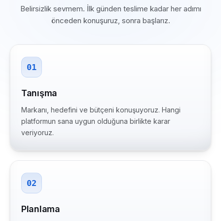
Belirsizlik sevmem. İlk günden teslime kadar her adımı
önceden konuşuruz, sonra başlarız.
01
Tanışma
Markanı, hedefini ve bütçeni konuşuyoruz. Hangi
platformun sana uygun olduğuna birlikte karar
veriyoruz.
02
Planlama