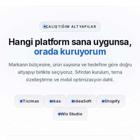
ÇALIŞTIĞIM ALTYAPILAR
Hangi platform sana uygunsa,
orada kuruyorum
Markanın bütçesine, ürün sayısına ve hedefine göre doğru
altyapıyı birlikte seçiyoruz. Sıfırdan kurulum, tema
özelleştirme ve mobil optimizasyon dahil.
Ticimax
ikas
ideaSoft
Shopify
Wix Studio