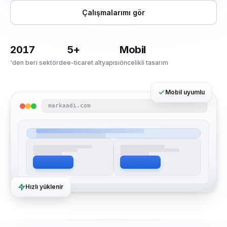
Çalışmalarımı gör
2017
5+
Mobil
'den beri sektörde
e-ticaret altyapısı
öncelikli tasarım
Mobil uyumlu
markaadi.com
Hızlı yüklenir