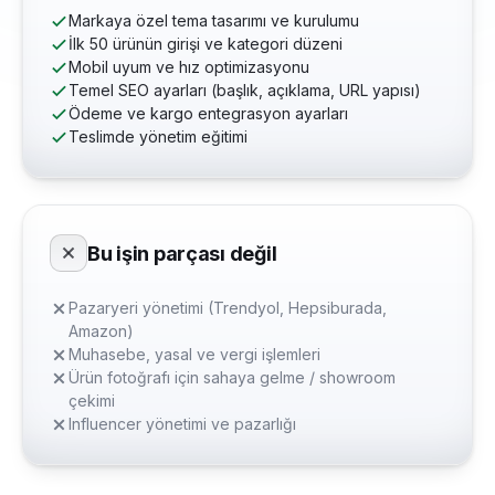
Markaya özel tema tasarımı ve kurulumu
İlk 50 ürünün girişi ve kategori düzeni
Mobil uyum ve hız optimizasyonu
Temel SEO ayarları (başlık, açıklama, URL yapısı)
Ödeme ve kargo entegrasyon ayarları
Teslimde yönetim eğitimi
Bu işin parçası değil
Pazaryeri yönetimi (Trendyol, Hepsiburada,
Amazon)
Muhasebe, yasal ve vergi işlemleri
Ürün fotoğrafı için sahaya gelme / showroom
çekimi
Influencer yönetimi ve pazarlığı