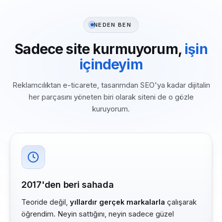
NEDEN BEN
Sadece site kurmuyorum,
işin
içindeyim
Reklamcılıktan e-ticarete, tasarımdan SEO'ya kadar dijitalin
her parçasını yöneten biri olarak siteni de o gözle
kuruyorum.
2017'den beri sahada
Teoride değil,
yıllardır gerçek markalarla
çalışarak
öğrendim. Neyin sattığını, neyin sadece güzel