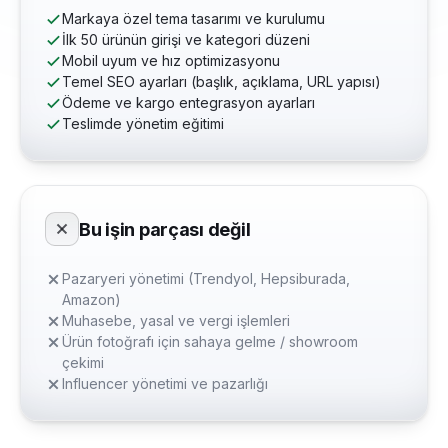
Markaya özel tema tasarımı ve kurulumu
İlk 50 ürünün girişi ve kategori düzeni
Mobil uyum ve hız optimizasyonu
Temel SEO ayarları (başlık, açıklama, URL yapısı)
Ödeme ve kargo entegrasyon ayarları
Teslimde yönetim eğitimi
Bu işin parçası değil
Pazaryeri yönetimi (Trendyol, Hepsiburada,
Amazon)
Muhasebe, yasal ve vergi işlemleri
Ürün fotoğrafı için sahaya gelme / showroom
çekimi
Influencer yönetimi ve pazarlığı