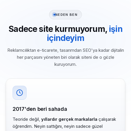
NEDEN BEN
Sadece site kurmuyorum,
işin
içindeyim
Reklamcılıktan e-ticarete, tasarımdan SEO'ya kadar dijitalin
her parçasını yöneten biri olarak siteni de o gözle
kuruyorum.
2017'den beri sahada
Teoride değil,
yıllardır gerçek markalarla
çalışarak
öğrendim. Neyin sattığını, neyin sadece güzel