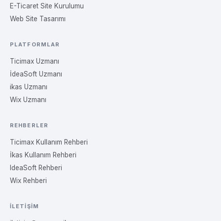
E-Ticaret Site Kurulumu
Web Site Tasarımı
PLATFORMLAR
Ticimax Uzmanı
İdeaSoft Uzmanı
ikas Uzmanı
Wix Uzmanı
REHBERLER
Ticimax Kullanım Rehberi
İkas Kullanım Rehberi
IdeaSoft Rehberi
Wix Rehberi
İLETIŞIM