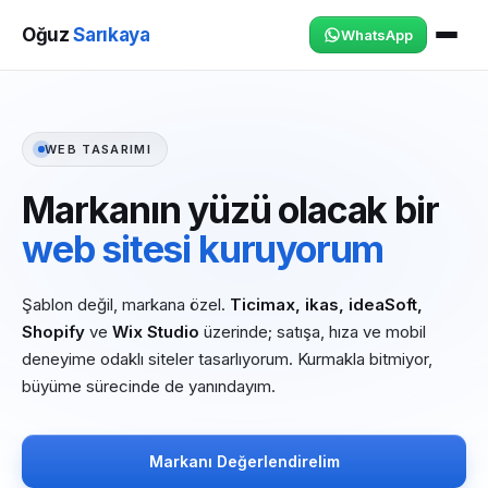
Oğuz
Sarıkaya
WhatsApp
WEB TASARIMI
Markanın yüzü olacak bir
web sitesi kuruyorum
Şablon değil, markana özel.
Ticimax, ikas, ideaSoft,
Shopify
ve
Wix Studio
üzerinde; satışa, hıza ve mobil
deneyime odaklı siteler tasarlıyorum. Kurmakla bitmiyor,
büyüme sürecinde de yanındayım.
Markanı Değerlendirelim