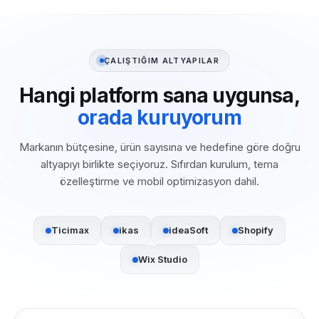
ÇALIŞTIĞIM ALTYAPILAR
Hangi platform sana uygunsa,
orada kuruyorum
Markanın bütçesine, ürün sayısına ve hedefine göre doğru
altyapıyı birlikte seçiyoruz. Sıfırdan kurulum, tema
özelleştirme ve mobil optimizasyon dahil.
Ticimax
ikas
ideaSoft
Shopify
Wix Studio