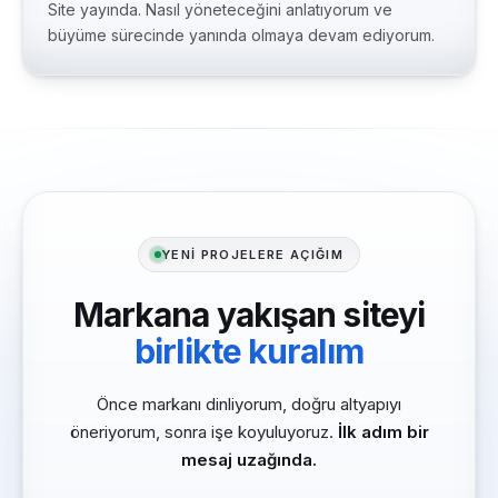
Site yayında. Nasıl yöneteceğini anlatıyorum ve
büyüme sürecinde yanında olmaya devam ediyorum.
YENİ PROJELERE AÇIĞIM
Markana yakışan siteyi
birlikte kuralım
Önce markanı dinliyorum, doğru altyapıyı
öneriyorum, sonra işe koyuluyoruz.
İlk adım bir
mesaj uzağında.