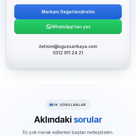
Markanı Değerlendirelim
WhatsApp'tan yaz
iletisim@oguzsarikaya.com
0312 911 24 21
SIK SORULANLAR
Aklındaki
sorular
En çok merak edilenleri baştan netleştirelim.