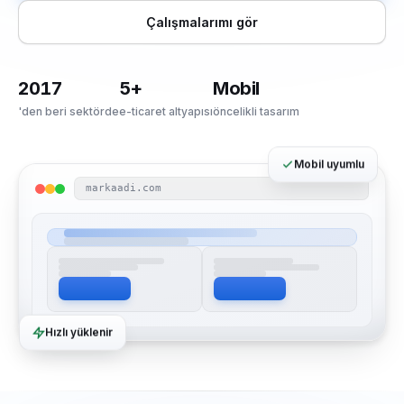
Çalışmalarımı gör
2017
5+
Mobil
'den beri sektörde
e-ticaret altyapısı
öncelikli tasarım
Mobil uyumlu
markaadi.com
Hızlı yüklenir