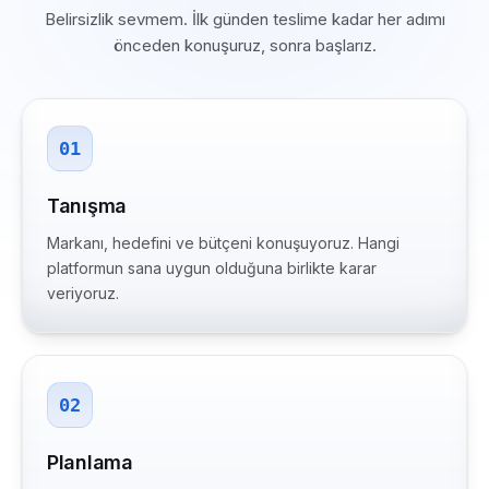
Belirsizlik sevmem. İlk günden teslime kadar her adımı
önceden konuşuruz, sonra başlarız.
01
Tanışma
Markanı, hedefini ve bütçeni konuşuyoruz. Hangi
platformun sana uygun olduğuna birlikte karar
veriyoruz.
02
Planlama