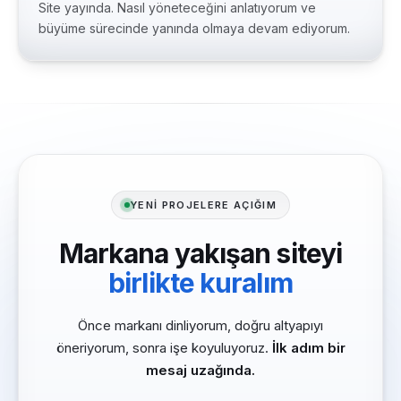
Site yayında. Nasıl yöneteceğini anlatıyorum ve
büyüme sürecinde yanında olmaya devam ediyorum.
YENİ PROJELERE AÇIĞIM
Markana yakışan siteyi
birlikte kuralım
Önce markanı dinliyorum, doğru altyapıyı
öneriyorum, sonra işe koyuluyoruz.
İlk adım bir
mesaj uzağında.