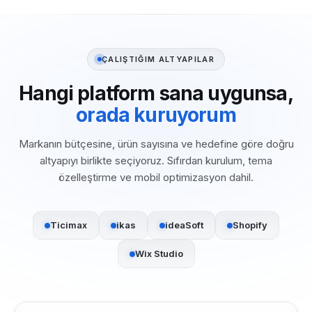
ÇALIŞTIĞIM ALTYAPILAR
Hangi platform sana uygunsa,
orada kuruyorum
Markanın bütçesine, ürün sayısına ve hedefine göre doğru
altyapıyı birlikte seçiyoruz. Sıfırdan kurulum, tema
özelleştirme ve mobil optimizasyon dahil.
Ticimax
ikas
ideaSoft
Shopify
Wix Studio