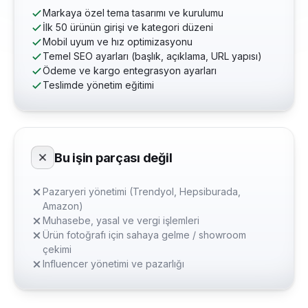
Markaya özel tema tasarımı ve kurulumu
İlk 50 ürünün girişi ve kategori düzeni
Mobil uyum ve hız optimizasyonu
Temel SEO ayarları (başlık, açıklama, URL yapısı)
Ödeme ve kargo entegrasyon ayarları
Teslimde yönetim eğitimi
Bu işin parçası değil
Pazaryeri yönetimi (Trendyol, Hepsiburada,
Amazon)
Muhasebe, yasal ve vergi işlemleri
Ürün fotoğrafı için sahaya gelme / showroom
çekimi
Influencer yönetimi ve pazarlığı