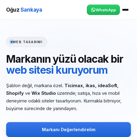
Oğuz
Sarıkaya
WhatsApp
WEB TASARIMI
Markanın yüzü olacak bir
web sitesi kuruyorum
Şablon değil, markana özel.
Ticimax, ikas, ideaSoft,
Shopify
ve
Wix Studio
üzerinde; satışa, hıza ve mobil
deneyime odaklı siteler tasarlıyorum. Kurmakla bitmiyor,
büyüme sürecinde de yanındayım.
Markanı Değerlendirelim