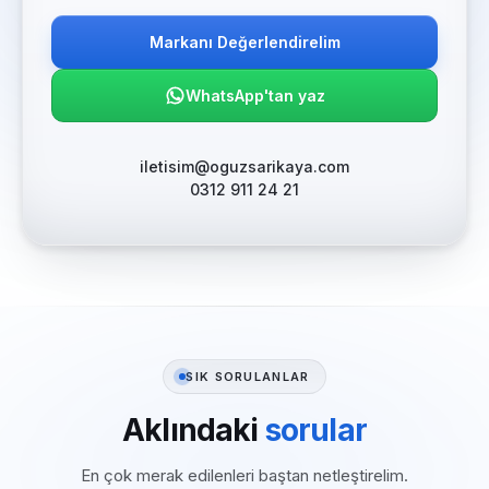
Markanı Değerlendirelim
WhatsApp'tan yaz
iletisim@oguzsarikaya.com
0312 911 24 21
SIK SORULANLAR
Aklındaki
sorular
En çok merak edilenleri baştan netleştirelim.