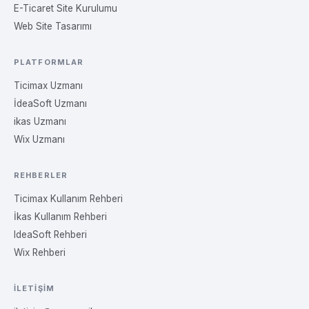
E-Ticaret Site Kurulumu
Web Site Tasarımı
PLATFORMLAR
Ticimax Uzmanı
İdeaSoft Uzmanı
ikas Uzmanı
Wix Uzmanı
REHBERLER
Ticimax Kullanım Rehberi
İkas Kullanım Rehberi
IdeaSoft Rehberi
Wix Rehberi
İLETIŞIM