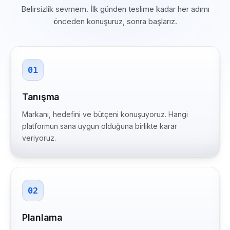
Belirsizlik sevmem. İlk günden teslime kadar her adımı
önceden konuşuruz, sonra başlarız.
01
Tanışma
Markanı, hedefini ve bütçeni konuşuyoruz. Hangi
platformun sana uygun olduğuna birlikte karar
veriyoruz.
02
Planlama