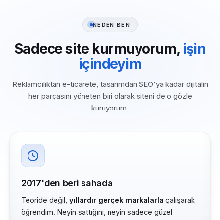
NEDEN BEN
Sadece site kurmuyorum,
işin
içindeyim
Reklamcılıktan e-ticarete, tasarımdan SEO'ya kadar dijitalin
her parçasını yöneten biri olarak siteni de o gözle
kuruyorum.
2017'den beri sahada
Teoride değil,
yıllardır gerçek markalarla
çalışarak
öğrendim. Neyin sattığını, neyin sadece güzel