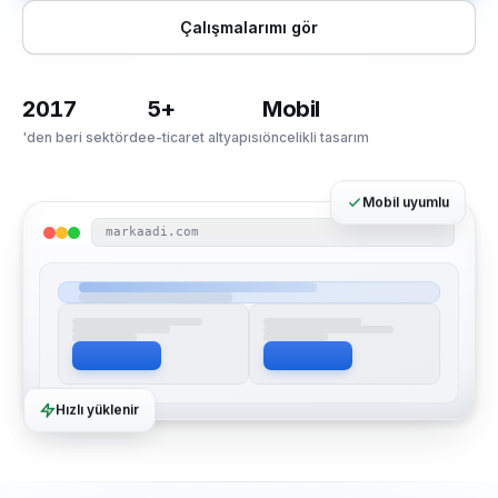
Çalışmalarımı gör
2017
5+
Mobil
'den beri sektörde
e-ticaret altyapısı
öncelikli tasarım
Mobil uyumlu
markaadi.com
Hızlı yüklenir