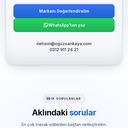
Markanı Değerlendirelim
WhatsApp'tan yaz
iletisim@oguzsarikaya.com
0312 911 24 21
SIK SORULANLAR
Aklındaki
sorular
En çok merak edilenleri baştan netleştirelim.