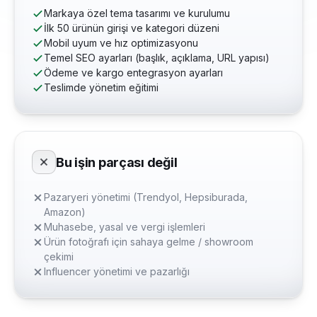
Markaya özel tema tasarımı ve kurulumu
İlk 50 ürünün girişi ve kategori düzeni
Mobil uyum ve hız optimizasyonu
Temel SEO ayarları (başlık, açıklama, URL yapısı)
Ödeme ve kargo entegrasyon ayarları
Teslimde yönetim eğitimi
Bu işin parçası değil
Pazaryeri yönetimi (Trendyol, Hepsiburada,
Amazon)
Muhasebe, yasal ve vergi işlemleri
Ürün fotoğrafı için sahaya gelme / showroom
çekimi
Influencer yönetimi ve pazarlığı