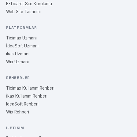
E-Ticaret Site Kurulumu
Web Site Tasarımı
PLATFORMLAR
Ticimax Uzmanı
İdeaSoft Uzmanı
ikas Uzmanı
Wix Uzmanı
REHBERLER
Ticimax Kullanım Rehberi
İkas Kullanım Rehberi
IdeaSoft Rehberi
Wix Rehberi
İLETIŞIM