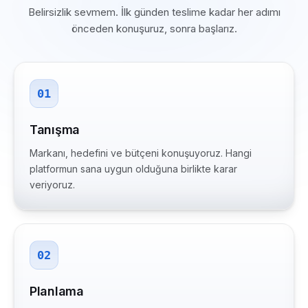
Belirsizlik sevmem. İlk günden teslime kadar her adımı
önceden konuşuruz, sonra başlarız.
01
Tanışma
Markanı, hedefini ve bütçeni konuşuyoruz. Hangi
platformun sana uygun olduğuna birlikte karar
veriyoruz.
02
Planlama