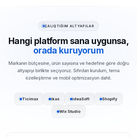
ÇALIŞTIĞIM ALTYAPILAR
Hangi platform sana uygunsa,
orada kuruyorum
Markanın bütçesine, ürün sayısına ve hedefine göre doğru
altyapıyı birlikte seçiyoruz. Sıfırdan kurulum, tema
özelleştirme ve mobil optimizasyon dahil.
Ticimax
ikas
ideaSoft
Shopify
Wix Studio