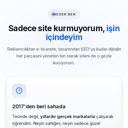
NEDEN BEN
Sadece site kurmuyorum,
işin
içindeyim
Reklamcılıktan e-ticarete, tasarımdan SEO'ya kadar dijitalin
her parçasını yöneten biri olarak siteni de o gözle
kuruyorum.
2017'den beri sahada
Teoride değil,
yıllardır gerçek markalarla
çalışarak
öğrendim. Neyin sattığını, neyin sadece güzel