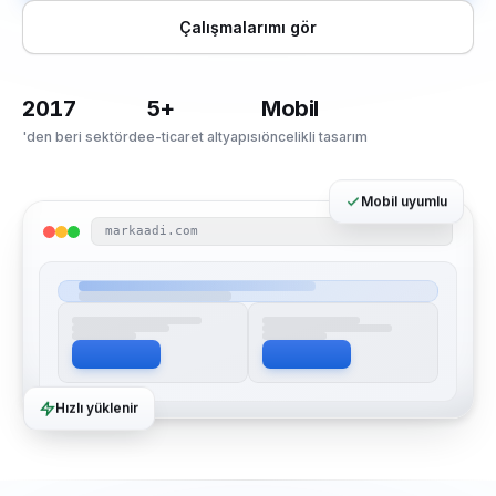
Çalışmalarımı gör
2017
5+
Mobil
'den beri sektörde
e-ticaret altyapısı
öncelikli tasarım
Mobil uyumlu
markaadi.com
Hızlı yüklenir