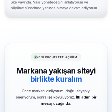
Site yayında. Nasıl yöneteceğini anlatıyorum ve
büyüme sürecinde yanında olmaya devam ediyorum.
YENİ PROJELERE AÇIĞIM
Markana yakışan siteyi
birlikte kuralım
Önce markanı dinliyorum, doğru altyapıyı
öneriyorum, sonra işe koyuluyoruz.
İlk adım bir
mesaj uzağında.