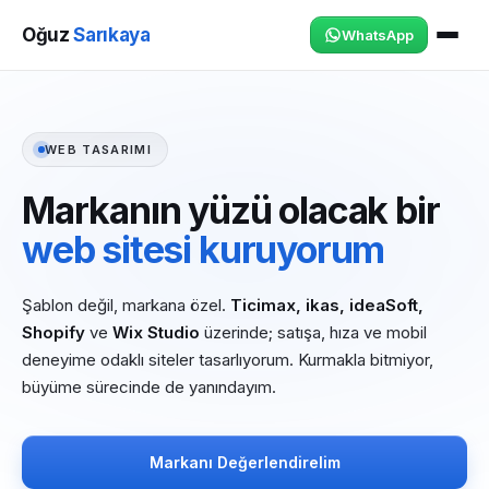
Oğuz
Sarıkaya
WhatsApp
WEB TASARIMI
Markanın yüzü olacak bir
web sitesi kuruyorum
Şablon değil, markana özel.
Ticimax, ikas, ideaSoft,
Shopify
ve
Wix Studio
üzerinde; satışa, hıza ve mobil
deneyime odaklı siteler tasarlıyorum. Kurmakla bitmiyor,
büyüme sürecinde de yanındayım.
Markanı Değerlendirelim